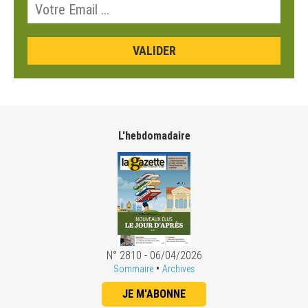
L'hebdomadaire
N° 2810 - 06/04/2026
•
Sommaire
Archives
JE M'ABONNE