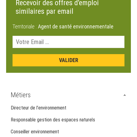
Recevoir des offres d'emploi
similaires par email
Territoriale :
Agent de santé environnementale
Métiers
Directeur de l’environnement
Responsable gestion des espaces naturels
Conseiller environnement