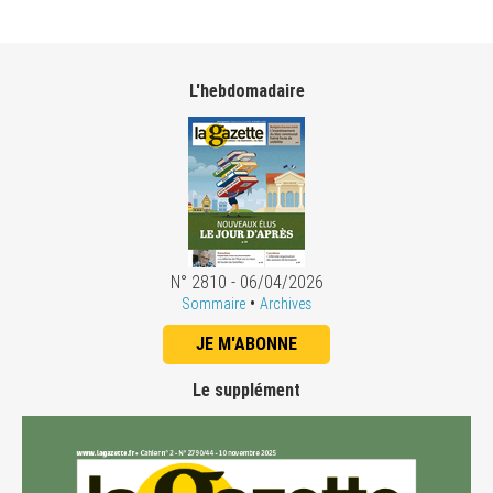
L'hebdomadaire
N° 2810 - 06/04/2026
•
Sommaire
Archives
JE M'ABONNE
Le supplément