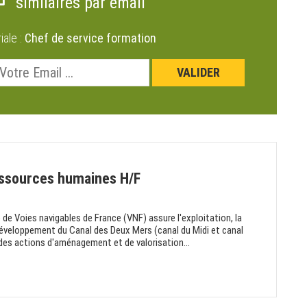
similaires par email
riale :
Chef de service formation
essources humaines H/F
de Voies navigables de France (VNF) assure l'exploitation, la
développement du Canal des Deux Mers (canal du Midi et canal
 des actions d'aménagement et de valorisation...