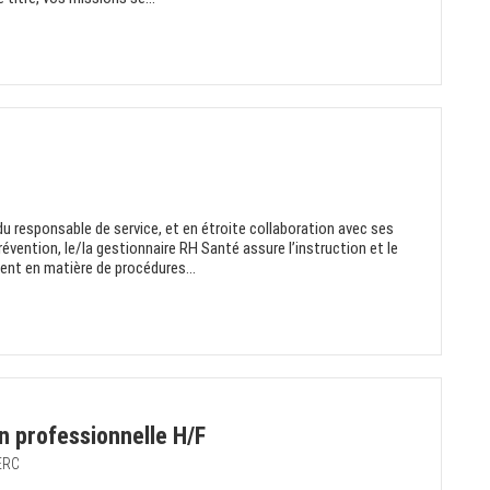
 du responsable de service, et en étroite collaboration avec ses
évention, le/la gestionnaire RH Santé assure l’instruction et le
ent en matière de procédures...
on professionnelle H/F
ERC