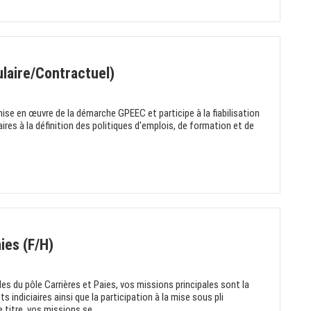
laire/Contractuel)
ise en œuvre de la démarche GPEEC et participe à la fiabilisation
res à la définition des politiques d'emplois, de formation et de
ies (F/H)
es du pôle Carrières et Paies, vos missions principales sont la
s indiciaires ainsi que la participation à la mise sous pli
e titre, vos missions se...