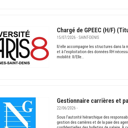
Chargé de GPEEC (H/F) (Titu
15/07/2026 - SAINT-DENIS
Il/elle accompagne les structures dans la m
et à l'exploitation des données RH nécessai
mobilité. Il/Elle...
Gestionnaire carrières et pa
22/06/2026 -
Sous l’autorité hiérarchique des responsabl
gestion des carrières et de la paie des agent
confidentielles des bulletins de salaire. À c