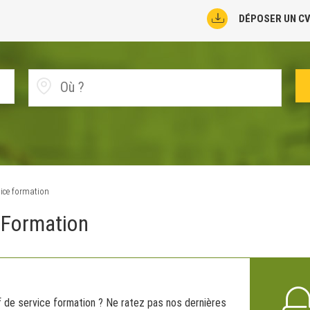
DÉPOSER UN C
vice formation
 Formation
f de service formation ? Ne ratez pas nos dernières