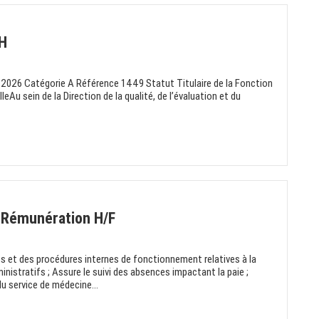
/H
-2026 Catégorie A Référence 1449 Statut Titulaire de la Fonction
u sein de la Direction de la qualité, de l’évaluation et du
s Rémunération H/F
ts et des procédures internes de fonctionnement relatives à la
inistratifs ; Assure le suivi des absences impactant la paie ;
u service de médecine...