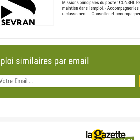
Missions principales du poste : CONSEIL RH
maintien dans l’emploi. - Accompagner les 
reclassement. - Conseiller et accompagner i
ploi similaires par email