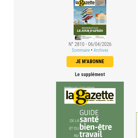
N° 2810 - 06/04/2026
•
Sommaire
Archives
JE M'ABONNE
Le supplément