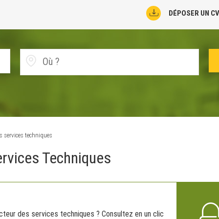
DÉPOSER UN C
s services techniques
ervices Techniques
cteur des services techniques ? Consultez en un clic