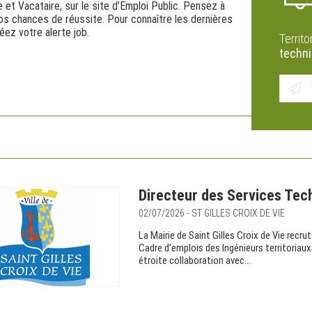
e et Vacataire, sur le site d’Emploi Public. Pensez à
s chances de réussite. Pour connaître les dernières
ez votre alerte job.
Territo
techn
Directeur des Services Tech
02/07/2026 - ST GILLES CROIX DE VIE
La Mairie de Saint Gilles Croix de Vie recr
Cadre d’emplois des Ingénieurs territoriaux
étroite collaboration avec...