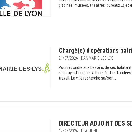
est responsable de la conservation et de l
piscines, musées, théâtres, bureaux…) et d
Chargé(e) d'opérations pat
21/07/2026 - DAMMARIE-LES-LYS
Pour répondre aux besoins de ses habitants 
s'appuyant sur des valeurs fortes fondées su
travail. La ville recherche sa/son...
DIRECTEUR ADJOINT DES S
17/07/2026 - LIBOURNE