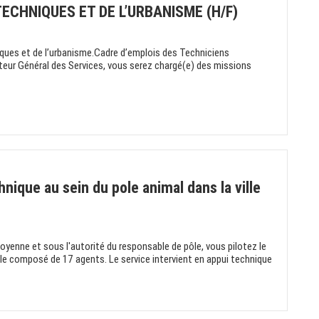
ECHNIQUES ET DE L’URBANISME (H/F)
iques et de l’urbanisme.Cadre d’emplois des Techniciens
cteur Général des Services, vous serez chargé(e) des missions
nique au sein du pole animal dans la ville
toyenne et sous l'autorité du responsable de pôle, vous pilotez le
lle composé de 17 agents. Le service intervient en appui technique