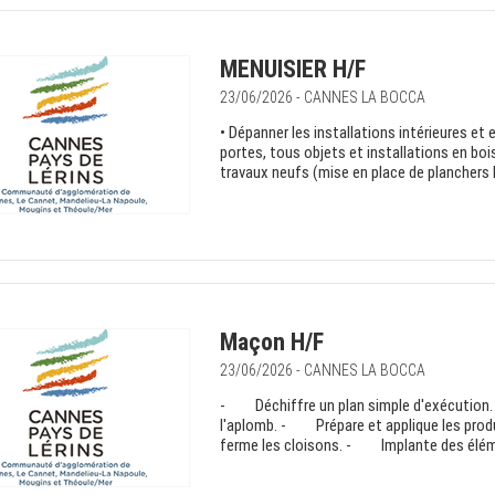
MENUISIER H/F
23/06/2026 - CANNES LA BOCCA
• Dépanner les installations intérieures et 
portes, tous objets et installations en bois,
travaux neufs (mise en place de planchers b
Maçon H/F
23/06/2026 - CANNES LA BOCCA
- Déchiffre un plan simple d'exécution.
l'aplomb. - Prépare et applique les pro
ferme les cloisons. - Implante des éléme