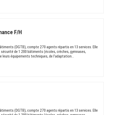
nance F/H
Bâtiments (DGTB), compte 270 agents répartis en 13 services. Elle
a sécurité de 1 200 bâtiments (écoles, crèches, gymnases,
e leurs équipements techniques, de l’adaptation...
Bâtiments (DGTB), compte 270 agents répartis en 13 services. Elle