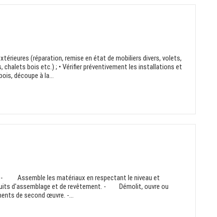
extérieures (réparation, remise en état de mobiliers divers, volets,
 chalets bois etc.) ; • Vérifier préventivement les installations et
ois, découpe à la...
 - Assemble les matériaux en respectant le niveau et
duits d'assemblage et de revêtement. - Démolit, ouvre ou
nts de second œuvre. -...