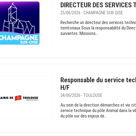
DIRECTEUR DES SERVICES T
25/06/2026 - CHAMPAGNE SUR OISE
Recherche un directeur des services techn
territoriaux Sous la responsabilité du Dire
suivantes :Missions...
Responsable du service tech
H/F
24/06/2026 - TOULOUSE
Au sein de la direction démarches et vie ci
service technique du pôle Animal dans la vi
du pôle sur des enjeux de...