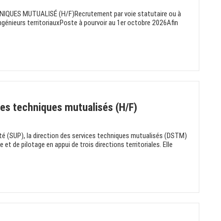
QUES MUTUALISÉ (H/F)Recrutement par voie statutaire ou à
génieurs territoriauxPoste à pourvoir au 1er octobre 2026Afin
ces techniques mutualisés (H/F)
ité (SUP), la direction des services techniques mutualisés (DSTM)
 et de pilotage en appui de trois directions territoriales. Elle