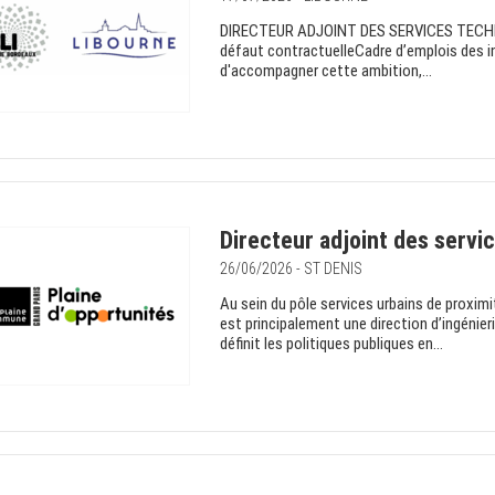
DIRECTEUR ADJOINT DES SERVICES TECHNI
défaut contractuelleCadre d’emplois des in
d'accompagner cette ambition,...
Directeur adjoint des servi
26/06/2026 - ST DENIS
Au sein du pôle services urbains de proxim
est principalement une direction d’ingénierie
définit les politiques publiques en...