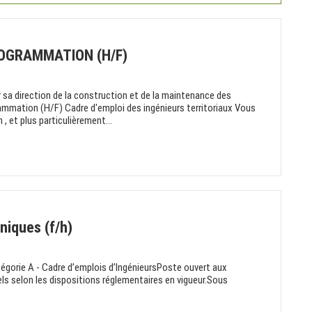
ROGRAMMATION (H/F)
 sa direction de la construction et de la maintenance des
ammation (H/F) Cadre d'emploi des ingénieurs territoriaux Vous
, et plus particulièrement...
niques (f/h)
égorie A - Cadre d’emplois d’IngénieursPoste ouvert aux
ls selon les dispositions réglementaires en vigueur.Sous