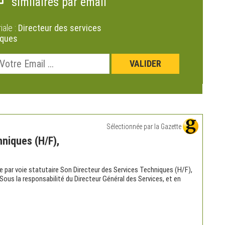
similaires par email
riale :
Directeur des services
iques
Sélectionnée par la Gazette
niques (H/F),
ute par voie statutaire Son Directeur des Services Techniques (H/F),
Sous la responsabilité du Directeur Général des Services, et en