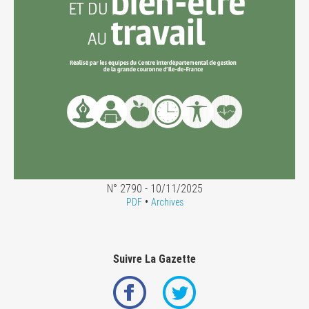
N° 2790 - 10/11/2025
•
PDF
Archives
Suivre La Gazette