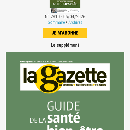
N° 2810 - 06/04/2026
•
Sommaire
Archives
JE M'ABONNE
Le supplément