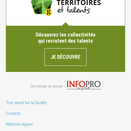
Découvrez les collectivités
qui recrutent des talents
JE DÉCOUVRE
Une marque du groupe
Tout savoir sur la Gazette
Contacts
Mentions légales