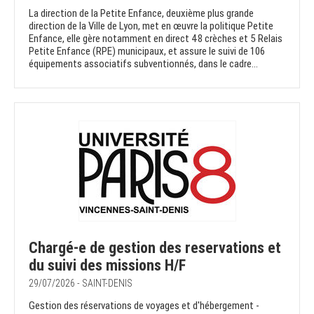
La direction de la Petite Enfance, deuxième plus grande
direction de la Ville de Lyon, met en œuvre la politique Petite
Enfance, elle gère notamment en direct 48 crèches et 5 Relais
Petite Enfance (RPE) municipaux, et assure le suivi de 106
équipements associatifs subventionnés, dans le cadre...
Chargé-e de gestion des reservations et
du suivi des missions H/F
29/07/2026 - SAINT-DENIS
Gestion des réservations de voyages et d'hébergement -