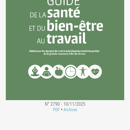
N° 2790 - 10/11/2025
•
PDF
Archives