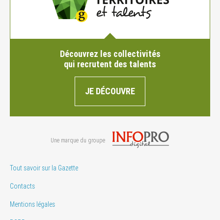
Découvrez les collectivités
qui recrutent des talents
JE DÉCOUVRE
Une marque du groupe
Tout savoir sur la Gazette
Contacts
Mentions légales