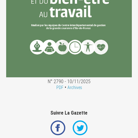
N° 2790 - 10/11/2025
•
PDF
Archives
Suivre La Gazette