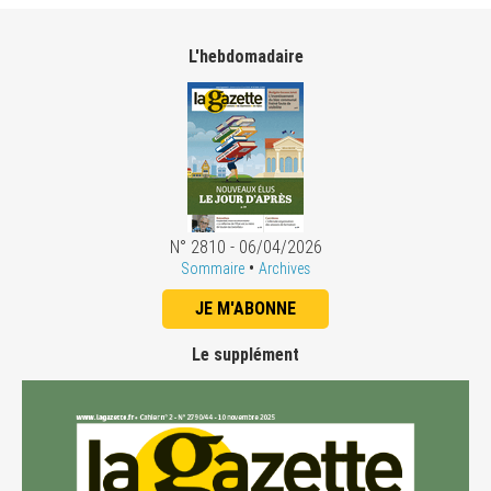
L'hebdomadaire
N° 2810 - 06/04/2026
•
Sommaire
Archives
JE M'ABONNE
Le supplément