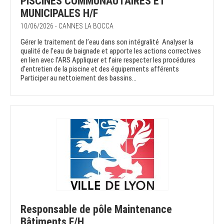
PISCINES COMMUNAUTAIRES ET
MUNICIPALES H/F
10/06/2026 - CANNES LA BOCCA
Gérer le traitement de l’eau dans son intégralité Analyser la
qualité de l’eau de baignade et apporte les actions correctives
en lien avec l’ARS Appliquer et faire respecter les procédures
d’entretien de la piscine et des équipements afférents
Participer au nettoiement des bassins...
Responsable de pôle Maintenance
Bâtiments F/H