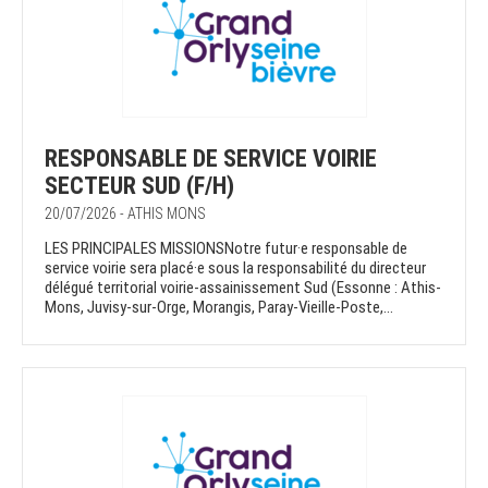
RESPONSABLE DE SERVICE VOIRIE
SECTEUR SUD (F/H)
20/07/2026 - ATHIS MONS
LES PRINCIPALES MISSIONSNotre futur·e responsable de
service voirie sera placé·e sous la responsabilité du directeur
délégué territorial voirie-assainissement Sud (Essonne : Athis-
Mons, Juvisy-sur-Orge, Morangis, Paray-Vieille-Poste,...