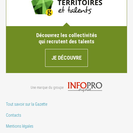
Découvrez les collectivités
qui recrutent des talents
JE DÉCOUVRE
Une marque du groupe
Tout savoir sur la Gazette
Contacts
Mentions légales