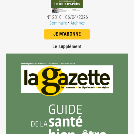
N° 2810 - 06/04/2026
•
Sommaire
Archives
JE M'ABONNE
Le supplément