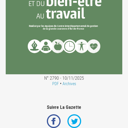
N° 2790 - 10/11/2025
•
PDF
Archives
Suivre La Gazette