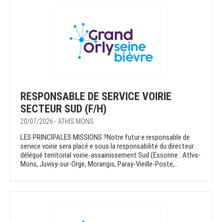
RESPONSABLE DE SERVICE VOIRIE
SECTEUR SUD (F/H)
20/07/2026 - ATHIS MONS
LES PRINCIPALES MISSIONS ?Notre futur·e responsable de
service voirie sera placé·e sous la responsabilité du directeur
délégué territorial voirie-assainissement Sud (Essonne : Athis-
Mons, Juvisy-sur-Orge, Morangis, Paray-Vieille-Poste,...