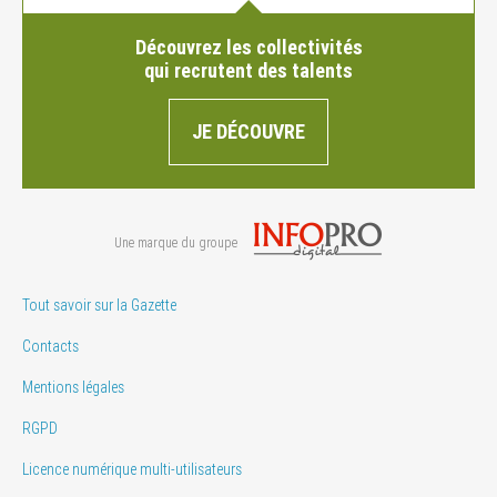
Découvrez les collectivités
qui recrutent des talents
JE DÉCOUVRE
Une marque du groupe
Tout savoir sur la Gazette
Contacts
Mentions légales
RGPD
Licence numérique multi-utilisateurs