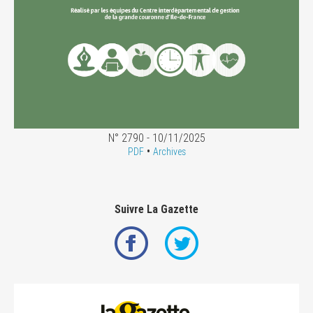
N° 2790 - 10/11/2025
•
PDF
Archives
Suivre La Gazette