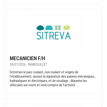
MECANICIEN F/H
28/07/2026 - RAMBOUILLET
Entretien le parc roulant, non roulant et engins de
l’établissement, assure la réparation des pannes mécaniques,
hydrauliques et électriques, et de soudage ; dépanne les
véhicules sur route et rend compte de l’activité :...