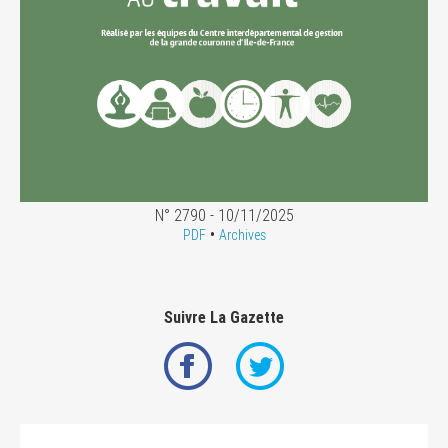
N° 2790 - 10/11/2025
•
PDF
Archives
Suivre La Gazette