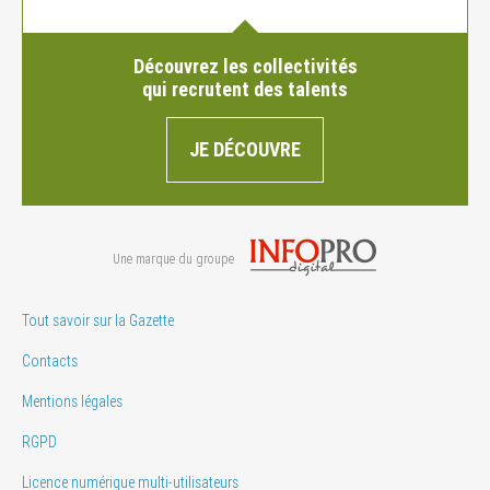
Découvrez les collectivités
qui recrutent des talents
JE DÉCOUVRE
Une marque du groupe
Tout savoir sur la Gazette
Contacts
Mentions légales
RGPD
Licence numérique multi-utilisateurs