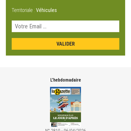
Territoriale :
Véhicules
L'hebdomadaire
N° 2810 - 06/04/2026