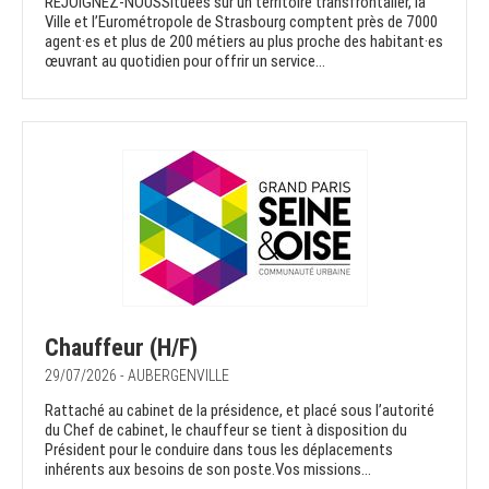
REJOIGNEZ-NOUSSituées sur un territoire transfrontalier, la
Ville et l’Eurométropole de Strasbourg comptent près de 7000
agent·es et plus de 200 métiers au plus proche des habitant·es
œuvrant au quotidien pour offrir un service...
Chauffeur (H/F)
29/07/2026 - AUBERGENVILLE
Rattaché au cabinet de la présidence, et placé sous l’autorité
du Chef de cabinet, le chauffeur se tient à disposition du
Président pour le conduire dans tous les déplacements
inhérents aux besoins de son poste.Vos missions...