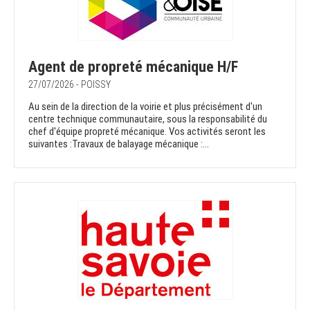
Agent de propreté mécanique H/F
27/07/2026 - POISSY
Au sein de la direction de la voirie et plus précisément d'un
centre technique communautaire, sous la responsabilité du
chef d'équipe propreté mécanique. Vos activités seront les
suivantes :Travaux de balayage mécanique :...