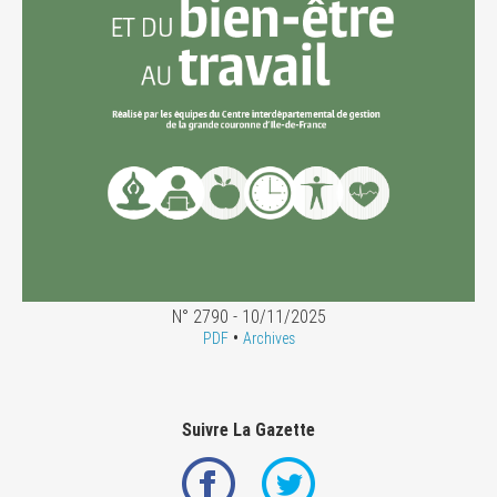
N° 2790 - 10/11/2025
•
PDF
Archives
Suivre La Gazette