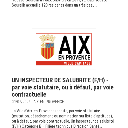
Nousté-Soureilh à Pau.Construit en 2019, l'Ehpad Nousté
Soureilh accueille 120 résidents dans un très beau...
UN INSPECTEUR DE SALUBRITE (F/H) -
par voie statutaire, ou à défaut, par voie
contractuelle
09/07/2026 - AIX-EN-PROVENCE
La Ville d'Aix-en-Provence recrute, par voie statutaire
(mutation, détachement ou nomination sur liste d'aptitude),
ou à défaut, par voie contractuelle, Un inspecteur de salubrité
(F/H) Catégorie B – Filière technique Direction Santé...