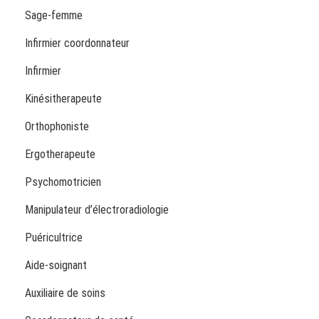
Sage-femme
Infirmier coordonnateur
Infirmier
Kinésitherapeute
Orthophoniste
Ergotherapeute
Psychomotricien
Manipulateur d’électroradiologie
Puéricultrice
Aide-soignant
Auxiliaire de soins