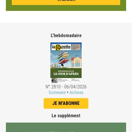
L'hebdomadaire
N° 2810 - 06/04/2026
•
Sommaire
Archives
JE M'ABONNE
Le supplément