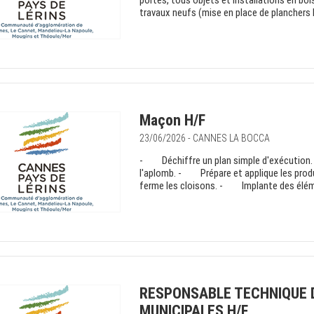
portes, tous objets et installations en bois,
travaux neufs (mise en place de planchers b
Maçon H/F
23/06/2026 - CANNES LA BOCCA
- Déchiffre un plan simple d'exécution.
l'aplomb. - Prépare et applique les pro
ferme les cloisons. - Implante des éléme
RESPONSABLE TECHNIQUE 
MUNICIPALES H/F