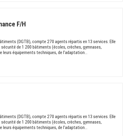
nance F/H
Bâtiments (DGTB), compte 270 agents répartis en 13 services. Elle
a sécurité de 1 200 bâtiments (écoles, crèches, gymnases,
e leurs équipements techniques, de l’adaptation...
Bâtiments (DGTB), compte 270 agents répartis en 13 services. Elle
a sécurité de 1 200 bâtiments (écoles, crèches, gymnases,
e leurs équipements techniques, de l’adaptation...