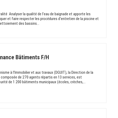
alité Analyser la qualité de l’eau de baignade et apporte les
quer et faire respecter les procédures d’entretien de la piscine et
ettoiement des bassins...
enance Bâtiments F/H
nisme à l’Immobilier et aux travaux (DGUIT), la Direction de la
composée de 270 agents répartis en 13 services, est
curité de 1 200 bâtiments municipaux (écoles, crèches,...