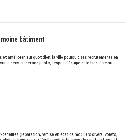
rimoine bâtiment
et améliorer leur quotidien, la ville poursuit ses recrutements en
r le sens du service public, l'esprit d'équipe et le bien-être au
extérieures (réparation, remise en état de mobiliers divers, volets,