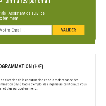
similaires par email
riale :
Assistant de suivi de
ux bâtiment
ROGRAMMATION (H/F)
 sa direction de la construction et de la maintenance des
ammation (H/F) Cadre d'emploi des ingénieurs territoriaux Vous
, et plus particulièrement...