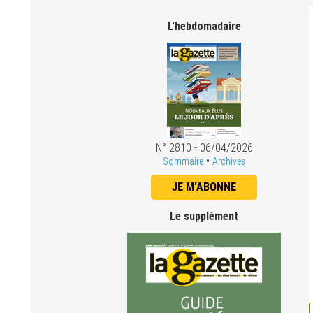
L'hebdomadaire
N° 2810 - 06/04/2026
•
Sommaire
Archives
JE M'ABONNE
Le supplément