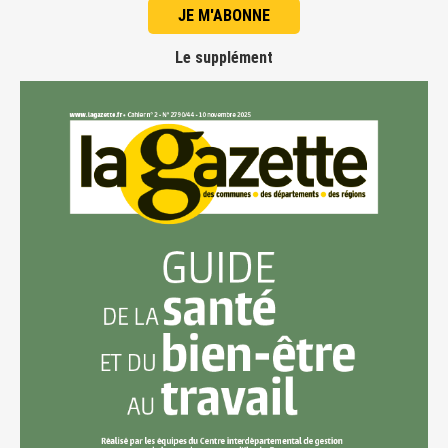
JE M'ABONNE
Le supplément