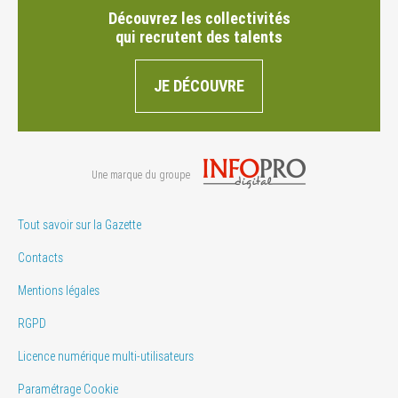
Découvrez les collectivités
qui recrutent des talents
JE DÉCOUVRE
Une marque du groupe
Tout savoir sur la Gazette
Contacts
Mentions légales
RGPD
Licence numérique multi-utilisateurs
Paramétrage Cookie