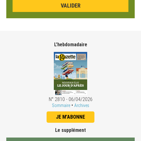
L'hebdomadaire
N° 2810 - 06/04/2026
•
Sommaire
Archives
JE M'ABONNE
Le supplément