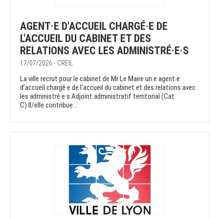
AGENT·E D'ACCUEIL CHARGÉ·E DE
L'ACCUEIL DU CABINET ET DES
RELATIONS AVEC LES ADMINISTRÉ·E·S
17/07/2026 - CREIL
La ville recrut pour le cabinet de Mr Le Maire un.e agent·e
d’accueil chargé·e de l’accueil du cabinet et des relations avec
les administré·e·s Adjoint administratif territorial (Cat
C) Il/elle contribue...