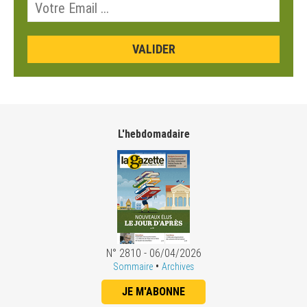
L'hebdomadaire
N° 2810 - 06/04/2026
•
Sommaire
Archives
JE M'ABONNE