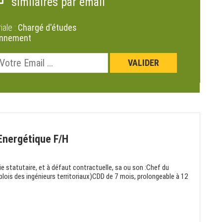
similaires par email
riale :
Chargé d'études
onnement
Energétique F/H
oie statutaire, et à défaut contractuelle, sa ou son :Chef du
lois des ingénieurs territoriaux)CDD de 7 mois, prolongeable à 12