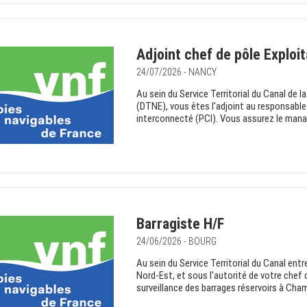
Adjoint chef de pôle Exploi
24/07/2026 - NANCY
Au sein du Service Territorial du Canal de 
(DTNE), vous êtes l'adjoint au responsable
interconnecté (PCI). Vous assurez le manag
Barragiste H/F
24/06/2026 - BOURG
Au sein du Service Territorial du Canal en
Nord-Est, et sous l'autorité de votre chef 
surveillance des barrages réservoirs à Champ