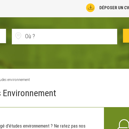
DÉPOSER UN C
tudes environnement
s Environnement
rgé d'études environnement ? Ne ratez pas nos