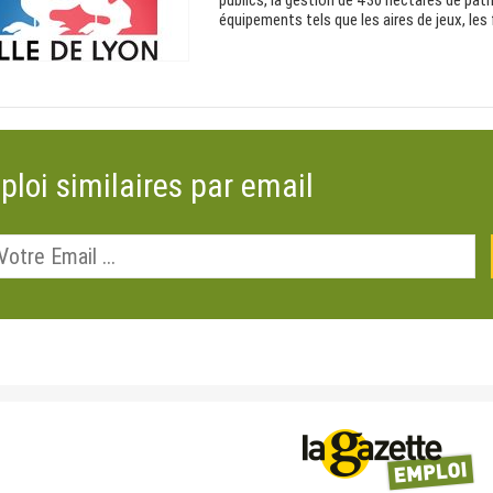
publics, la gestion de 430 hectares de patri
équipements tels que les aires de jeux, les
ploi similaires par email