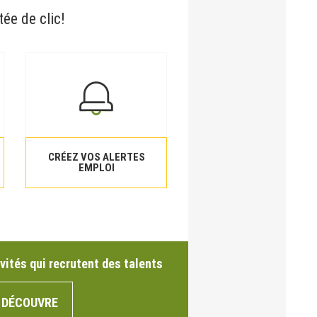
tée de clic!
CRÉEZ VOS ALERTES
EMPLOI
vités qui recrutent des talents
 DÉCOUVRE