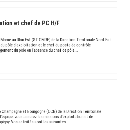
tation et chef de PC H/F
la Marne au Rhin Est (ST CMRE) de la Direction Territoriale Nord-Est
 du pôle d'exploitation et le chef du poste de contrôle
ement du pôle en l'absence du chef de pôle....
tre Champagne et Bourgogne (CCB) de la Direction Territoriale
d'équipe, vous assurez les missions d'exploitation et de
igny. Vos activités sont les suivantes :...