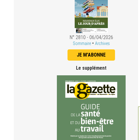
N° 2810 - 06/04/2026
•
Sommaire
Archives
JE M'ABONNE
Le supplément