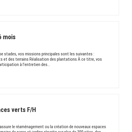
6 mois
pe stades, vos missions principales sont les suivantes :
ts et des terrains Réalisation des plantations À ce titre, vos
cipation à l’entretien des...
ces verts F/H
le assure le réaménagement ou la création de nouveaux espaces