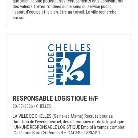
quotidien, la ville poursuit ses recrutements en s'appuyant sur
des valeurs fortes fondées sur le sens du service public,
l'esprit d'équipe et le bien-être au travail. La ville recherche
sa/son...
RESPONSABLE LOGISTIQUE H/F
20/07/2026 - CHELLES
LA VILLE DE CHELLES (Seine-et-Marne) Recrute pour sa
Direction de l’événementiel, des cérémonies et de la logistique
: UN/UNE RESPONSABLE LOGISTIQUE Emploi à temps complet
Catégorie B ou C+ Permis B – CACES et SSIAP 1...