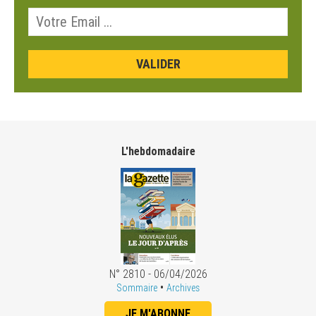
L'hebdomadaire
N° 2810 - 06/04/2026
•
Sommaire
Archives
JE M'ABONNE