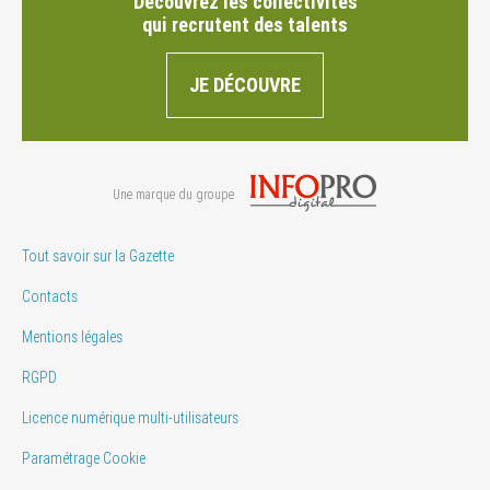
Découvrez les collectivités
qui recrutent des talents
JE DÉCOUVRE
Une marque du groupe
Tout savoir sur la Gazette
Contacts
Mentions légales
RGPD
Licence numérique multi-utilisateurs
Paramétrage Cookie