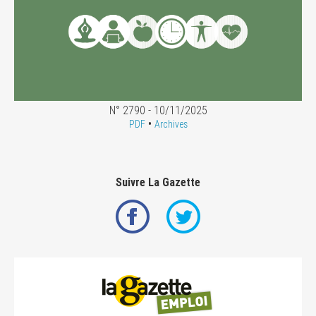
N° 2790 - 10/11/2025
•
PDF
Archives
Suivre La Gazette