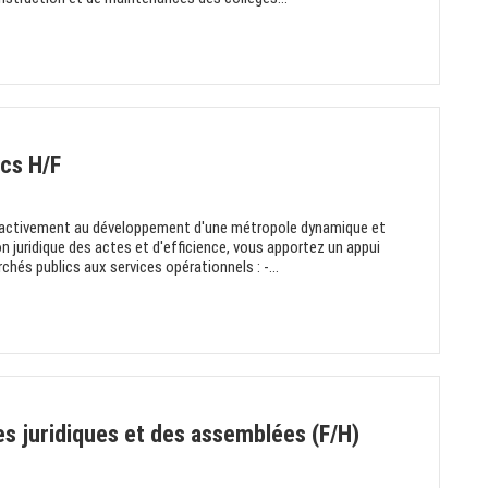
cs H/F
 activement au développement d'une métropole dynamique et
n juridique des actes et d'efficience, vous apportez un appui
hés publics aux services opérationnels : -...
res juridiques et des assemblées (F/H)