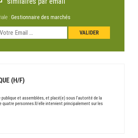
similaires par email
riale :
Gestionnaire des marchés
UE (H/F)
 publique et assemblées, et placé(e) sous l’autorité de la
de quatre personnes.Il/elle intervient principalement sur les