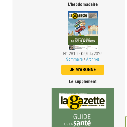
L'hebdomadaire
N° 2810 - 06/04/2026
•
Sommaire
Archives
JE M'ABONNE
Le supplément