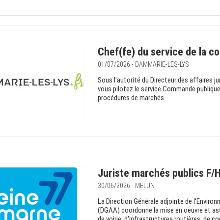
Chef(fe) du service de la 
01/07/2026 - DAMMARIE-LES-LYS
Sous l'autorité du Directeur des affaires j
vous pilotez le service Commande publique e
procédures de marchés...
Juriste marchés publics F/
30/06/2026 - MELUN
La Direction Générale adjointe de l'Envir
(DGAA) coordonne la mise en oeuvre et assu
de voirie, d'infrastructures routières, de 