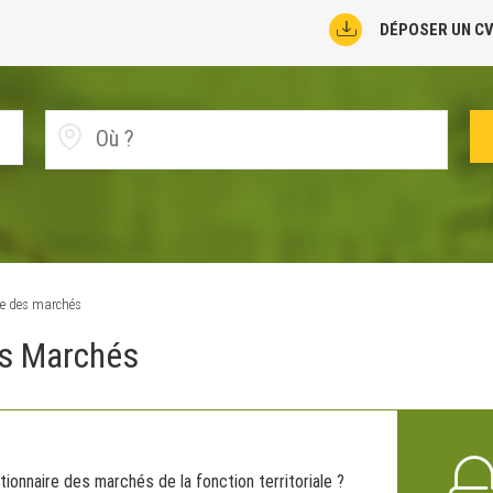
DÉPOSER UN C
re des marchés
es Marchés
ionnaire des marchés de la fonction territoriale ?