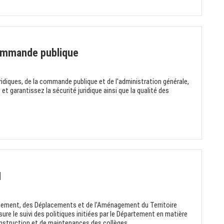
commande publique
uridiques, de la commande publique et de l'administration générale,
t garantissez la sécurité juridique ainsi que la qualité des
H
onnement, des Déplacements et de l'Aménagement du Territoire
re le suivi des politiques initiées par le Département en matière
construction et de maintenances des collèges...