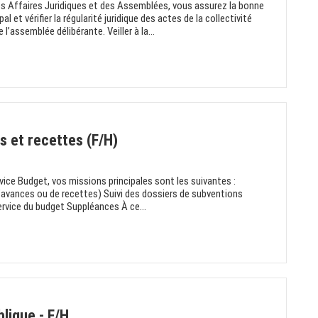
des Affaires Juridiques et des Assemblées, vous assurez la bonne
 et vérifier la régularité juridique des actes de la collectivité
assemblée délibérante. Veiller à la...
s et recettes (F/H)
vice Budget, vos missions principales sont les suivantes :
’avances ou de recettes) Suivi des dossiers de subventions
rvice du budget Suppléances À ce...
lique - F/H