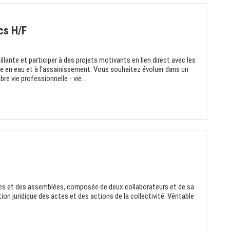
cs H/F
llante et participer à des projets motivants en lien direct avec les
e en eau et à l'assainissement. Vous souhaitez évoluer dans un
re vie professionnelle - vie...
iques et des assemblées, composée de deux collaborateurs et de sa
on juridique des actes et des actions de la collectivité. Véritable