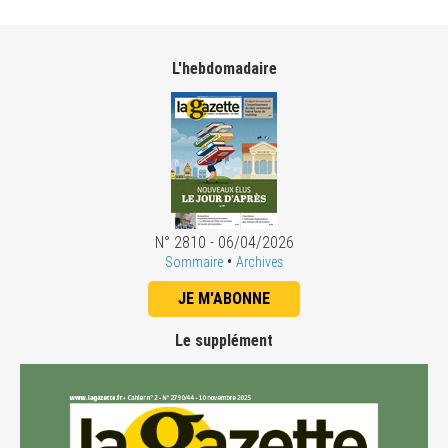
L'hebdomadaire
N° 2810 - 06/04/2026
•
Sommaire
Archives
JE M'ABONNE
Le supplément