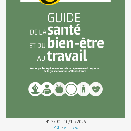
N° 2790 - 10/11/2025
•
PDF
Archives