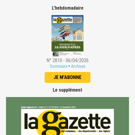
L'hebdomadaire
N° 2810 - 06/04/2026
•
Sommaire
Archives
JE M'ABONNE
Le supplément