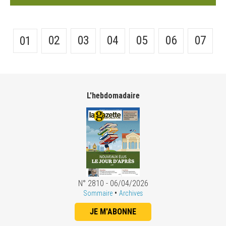
02
03
04
05
06
07
01
L'hebdomadaire
N° 2810 - 06/04/2026
•
Sommaire
Archives
JE M'ABONNE