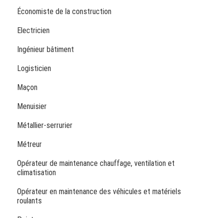
Économiste de la construction
Electricien
Ingénieur bâtiment
Logisticien
Maçon
Menuisier
Métallier-serrurier
Métreur
Opérateur de maintenance chauffage, ventilation et
climatisation
Opérateur en maintenance des véhicules et matériels
roulants