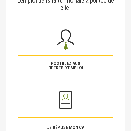
L’emploi dans la territoriale à portée de
clic!
POSTULEZ AUX
OFFRES D’EMPLOI
JE DÉPOSE MON CV