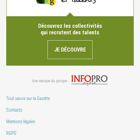
Découvrez les collectivités
qui recrutent des talents
JE DÉCOUVRE
Une marque du groupe
Tout savoir sur la Gazette
Contacts
Mentions légales
RGPD