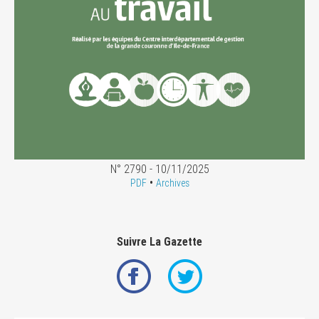
N° 2790 - 10/11/2025
•
PDF
Archives
Suivre La Gazette