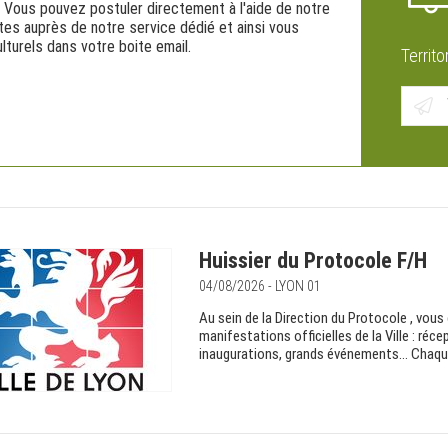
 Vous pouvez postuler directement à l'aide de notre
tes auprès de notre service dédié et ainsi vous
lturels dans votre boite email.
Territo
Huissier du Protocole F/H
04/08/2026 - LYON 01
Au sein de la Direction du Protocole , vous
manifestations officielles de la Ville : r
inaugurations, grands événements… Chaque