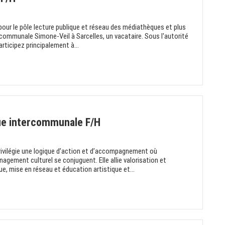
pour le pôle lecture publique et réseau des médiathèques et plus
communale Simone-Veil à Sarcelles, un vacataire. Sous l'autorité
rticipez principalement à...
ue intercommunale F/H
 privilégie une logique d’action et d’accompagnement où
nagement culturel se conjuguent. Elle allie valorisation et
que, mise en réseau et éducation artistique et...