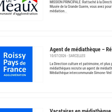
MISSION PRINCIPALE :Rattaché à la Direction
Musée de la Grande Guerre, vous avez pour m
médiation...
Agent de médiathèque – Réfé
10/07/2026 - SARCELLES
La Direction culture et patrimoine, et plus 
médiathèques recrute un agent de médiathèq
Médiathèque intercommunale Simone-Veil à 
Vacataires en médiathèque