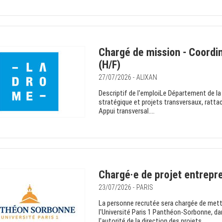
Chargé de mission - Coordin
(H/F)
27/07/2026 - ALIXAN
Descriptif de l'emploiLe Département de l
stratégique et projets transversaux, rattac
Appui transversal....
Chargé·e de projet entrepre
23/07/2026 - PARIS
La personne recrutée sera chargée de mett
l'Université Paris 1 Panthéon-Sorbonne, da
l'autorité de la direction des projets...