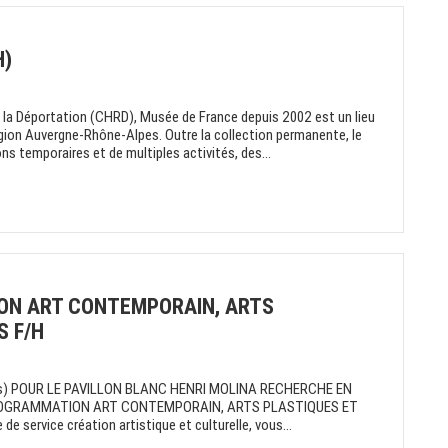
H)
e la Déportation (CHRD), Musée de France depuis 2002 est un lieu
gion Auvergne-Rhône-Alpes. Outre la collection permanente, le
temporaires et de multiples activités, des...
ON ART CONTEMPORAIN, ARTS
S F/H
nts) POUR LE PAVILLON BLANC HENRI MOLINA RECHERCHE EN
ROGRAMMATION ART CONTEMPORAIN, ARTS PLASTIQUES ET
 service création artistique et culturelle, vous...