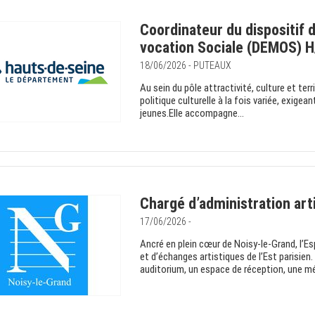
Coordinateur du dispositif 
vocation Sociale (DEMOS) H
18/06/2026 - PUTEAUX
Au sein du pôle attractivité, culture et terr
politique culturelle à la fois variée, exige
jeunes.Elle accompagne...
Chargé d’administration art
17/06/2026 -
Ancré en plein cœur de Noisy-le-Grand, l’E
et d’échanges artistiques de l’Est parisien
auditorium, un espace de réception, une mé