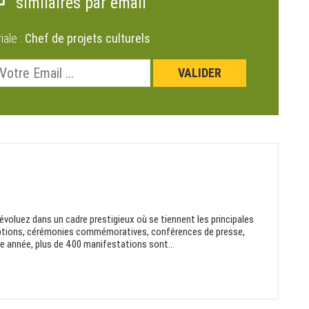
similaires par email
riale :
Chef de projets culturels
 évoluez dans un cadre prestigieux où se tiennent les principales
éceptions, cérémonies commémoratives, conférences de presse,
 année, plus de 400 manifestations sont...