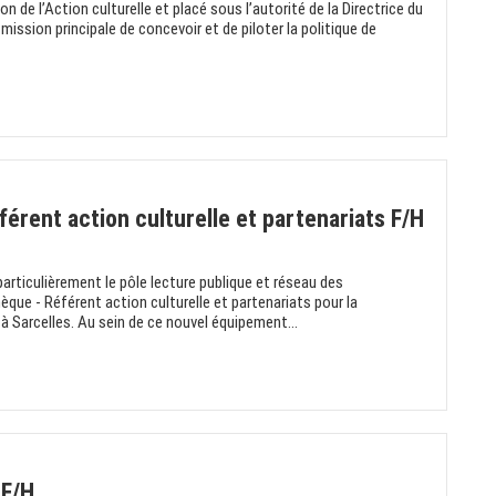
 de l’Action culturelle et placé sous l’autorité de la Directrice du
ission principale de concevoir et de piloter la politique de
rent action culturelle et partenariats F/H
particulièrement le pôle lecture publique et réseau des
ue - Référent action culturelle et partenariats pour la
Sarcelles. Au sein de ce nouvel équipement...
 F/H