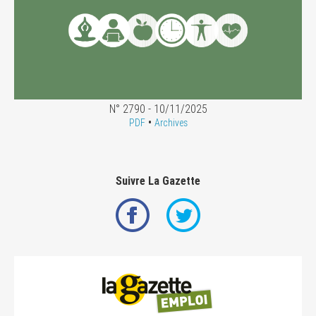
N° 2790 - 10/11/2025
•
PDF
Archives
Suivre La Gazette