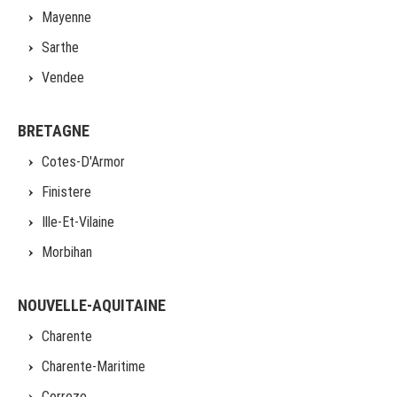
Mayenne
Sarthe
Vendee
BRETAGNE
Cotes-D'Armor
Finistere
Ille-Et-Vilaine
Morbihan
NOUVELLE-AQUITAINE
Charente
Charente-Maritime
Correze