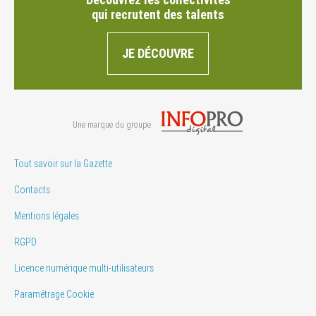
qui recrutent des talents
JE DÉCOUVRE
Une marque du groupe
Tout savoir sur la Gazette
Contacts
Mentions légales
RGPD
Licence numérique multi-utilisateurs
Paramétrage Cookie