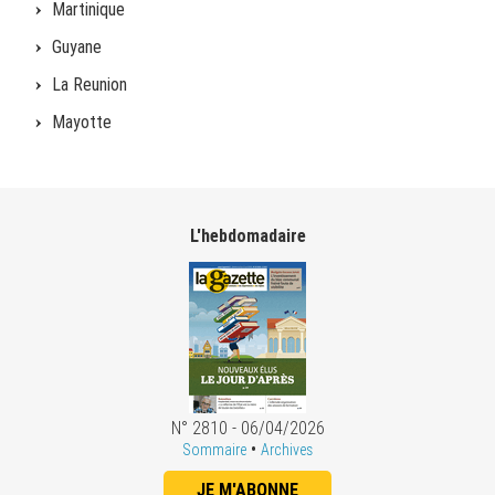
Martinique
Guyane
La Reunion
Mayotte
L'hebdomadaire
N° 2810 - 06/04/2026
•
Sommaire
Archives
JE M'ABONNE