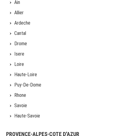
Ain
Allier
Ardeche
Cantal
Drome
Isere
Loire
Haute-Loire
Puy-De-Dome
Rhone
Savoie
Haute-Savoie
PROVENCE-ALPES-COTE D'AZUR