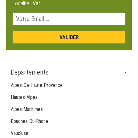
Localité :
Var
Départements
Alpes-De-Haute-Provence
Hautes-Alpes
Alpes-Maritimes
Bouches-Du-Rhone
Vaucluse