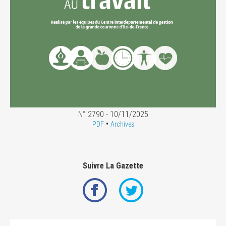
N° 2790 - 10/11/2025
•
PDF
Archives
Suivre La Gazette