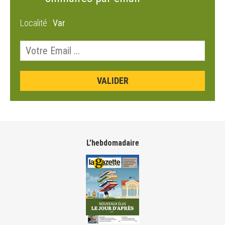
Localité :
Var
L'hebdomadaire