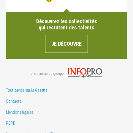
Découvrez les collectivités
qui recrutent des talents
JE DÉCOUVRE
Une marque du groupe
Tout savoir sur la Gazette
Contacts
Mentions légales
RGPD