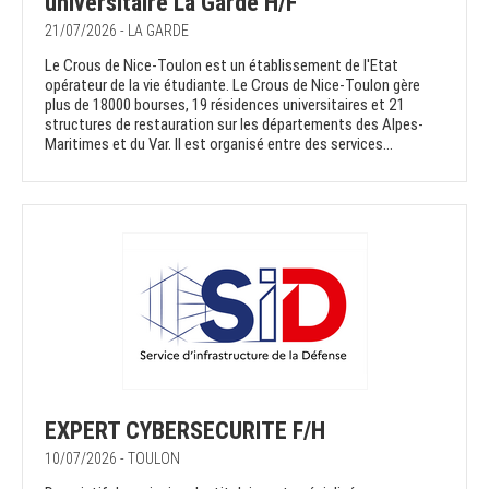
universitaire La Garde H/F
21/07/2026 - LA GARDE
Le Crous de Nice-Toulon est un établissement de l'Etat
opérateur de la vie étudiante. Le Crous de Nice-Toulon gère
plus de 18000 bourses, 19 résidences universitaires et 21
structures de restauration sur les départements des Alpes-
Maritimes et du Var. Il est organisé entre des services...
EXPERT CYBERSECURITE F/H
10/07/2026 - TOULON