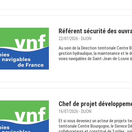
Référent sécurité des ouvr
22/07/2026 - DIJON
Au sein de la Direction territoriale Centre 
gestion hydraulique, la maintenance et le
voies navigables de Saint-Jean-de-Losne à
Chef de projet développemen
16/07/2026 - DIJON
Et si vous deveniez un acteur de projets ter
territoriale Centre Bourgogne, le Service
collaborateurs et constitué de 3 pôles : ju