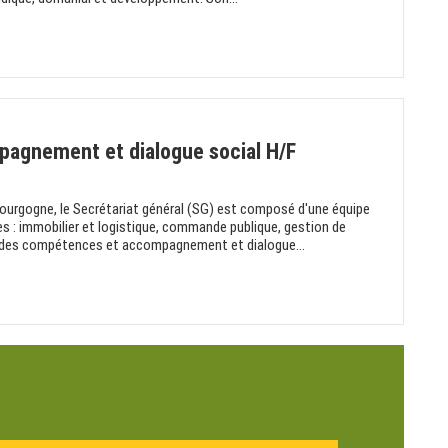
agnement et dialogue social H/F
 Bourgogne, le Secrétariat général (SG) est composé d'une équipe
es : immobilier et logistique, commande publique, gestion de
 des compétences et accompagnement et dialogue...