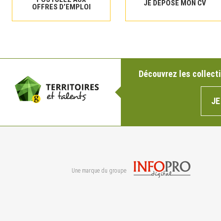
JE DÉPOSE MON CV
OFFRES D’EMPLOI
Découvrez les collecti
JE
Une marque du groupe