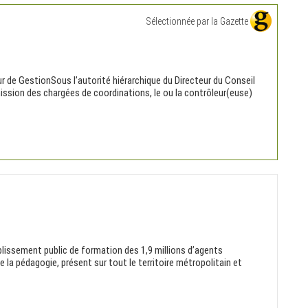
Sélectionnée par la Gazette
ur de GestionSous l’autorité hiérarchique du Directeur du Conseil
 mission des chargées de coordinations, le ou la contrôleur(euse)
blissement public de formation des 1,9 millions d’agents
e la pédagogie, présent sur tout le territoire métropolitain et