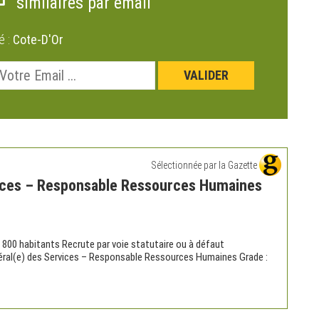
similaires par email
é :
Cote-D'Or
Sélectionnée par la Gazette
vices – Responsable Ressources Humaines
00 habitants Recrute par voie statutaire ou à défaut
néral(e) des Services – Responsable Ressources Humaines Grade :