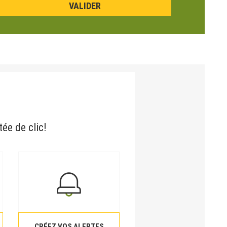
tée de clic!
CRÉEZ VOS ALERTES