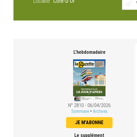
Localité :
Cote-D'Or
L'hebdomadaire
N° 2810 - 06/04/2026
•
Sommaire
Archives
JE M'ABONNE
Le supplément