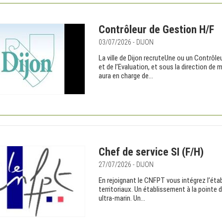
Contrôleur de Gestion H/F
03/07/2026 - DIJON
La ville de Dijon recruteUne ou un Contrôle
et de l’Evaluation, et sous la direction de
aura en charge de...
Chef de service SI (F/H)
27/07/2026 - DIJON
En rejoignant le CNFPT vous intégrez l’éta
territoriaux. Un établissement à la pointe d
ultra-marin. Un...