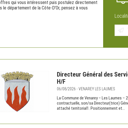
offres qui vous intéressent puis postulez directement
ns le département de la Côte-D'Or, pensez à vous
Localit
Directeur Général des Ser
H/F
06/08/2026 - VENAREY LES LAUMES
La Commune de Venarey – Les Laumes – 2 8
contractuelle, son/sa Directeur(trice) Gé
attaché territorial1. Positionnement et...