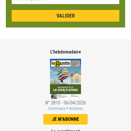
L'hebdomadaire
N° 2810 - 06/04/2026
•
Sommaire
Archives
JE M'ABONNE