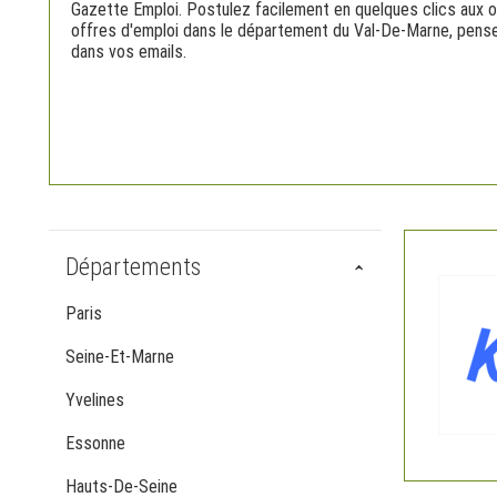
Gazette Emploi. Postulez facilement en quelques clics aux o
offres d'emploi dans le département du Val-De-Marne, pense
dans vos emails.
Départements
Paris
Seine-Et-Marne
Yvelines
Essonne
Hauts-De-Seine