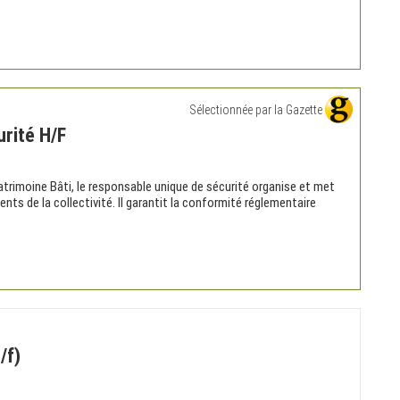
Sélectionnée par la Gazette
rité H/F
Patrimoine Bâti, le responsable unique de sécurité organise et met
nts de la collectivité. Il garantit la conformité réglementaire
/f)