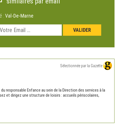
similaires par email
é :
Val-De-Marne
Sélectionnée par la Gazette
 du responsable Enfance au sein de la Direction des services à la
z et dirigez une structure de loisirs : accueils périscolaires,