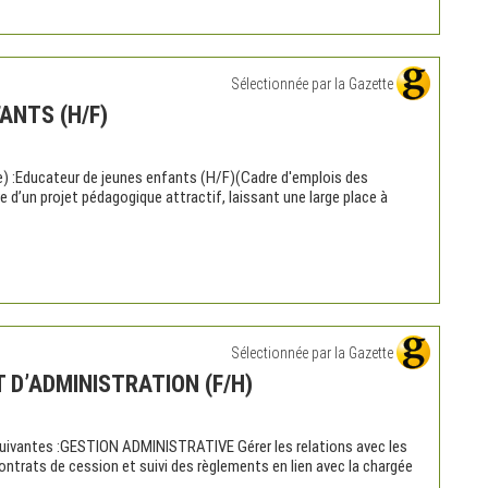
Sélectionnée par la Gazette
ANTS (H/F)
(e) :Educateur de jeunes enfants (H/F)(Cadre d'emplois des
 d’un projet pédagogique attractif, laissant une large place à
Sélectionnée par la Gazette
 D’ADMINISTRATION (F/H)
ns suivantes :GESTION ADMINISTRATIVE Gérer les relations avec les
trats de cession et suivi des règlements en lien avec la chargée