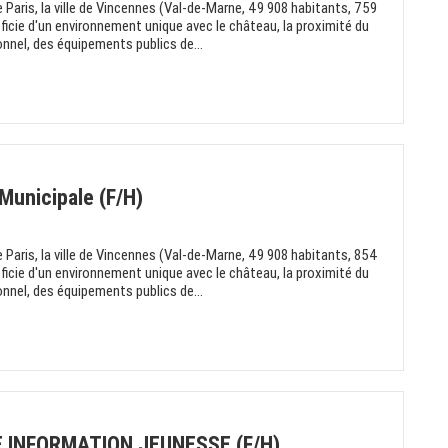
 Paris, la ville de Vincennes (Val-de-Marne, 49 908 habitants, 759
ficie d'un environnement unique avec le château, la proximité du
onnel, des équipements publics de...
 Municipale (F/H)
 Paris, la ville de Vincennes (Val-de-Marne, 49 908 habitants, 854
ficie d'un environnement unique avec le château, la proximité du
onnel, des équipements publics de...
 INFORMATION JEUNESSE (F/H)