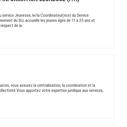
u service Jeunesse, le/la Coordinateur(rice) du Service
ement du SIJ, accueille les jeunes âgés de 11 à 25 ans et
respect de la...
rces, vous assurez la centralisation, la coordination et la
ollectivité.Vous apportez votre expertise juridique aux services,