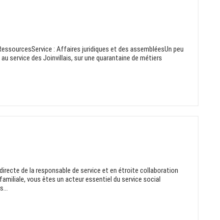
: RessourcesService : Affaires juridiques et des assembléesUn peu
u service des Joinvillais, sur une quarantaine de métiers
directe de la responsable de service et en étroite collaboration
familiale, vous êtes un acteur essentiel du service social
...