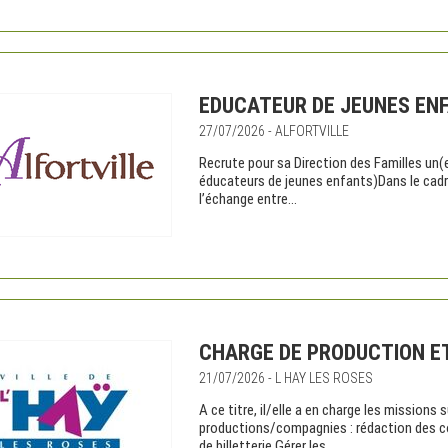
EDUCATEUR DE JEUNES ENF
27/07/2026 - ALFORTVILLE
Recrute pour sa Direction des Familles un
éducateurs de jeunes enfants)Dans le cadre
l’échange entre...
CHARGE DE PRODUCTION ET
21/07/2026 - L HAY LES ROSES
A ce titre, il/elle a en charge les missio
productions/compagnies : rédaction des con
de billetterie Gérer les...