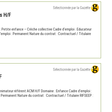
Sélectionnée par la Gazette
s H/F
 Petite enfance – Crèche collective Cadre d’emploi : Educateur
 l’emploi : Permanent Nature du contrat : Contractuel / Titulaire
Sélectionnée par la Gazette
F
mateur référent ACM H/F Domaine : Enfance Cadre d’emploi :
: Permanent Nature du contrat : Contractuel / Titulaire RIFSEEP :