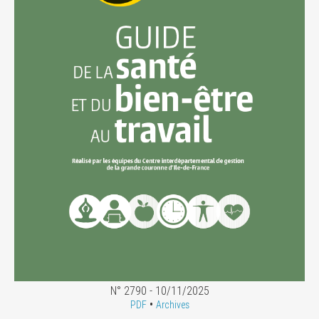
N° 2790 - 10/11/2025
•
PDF
Archives