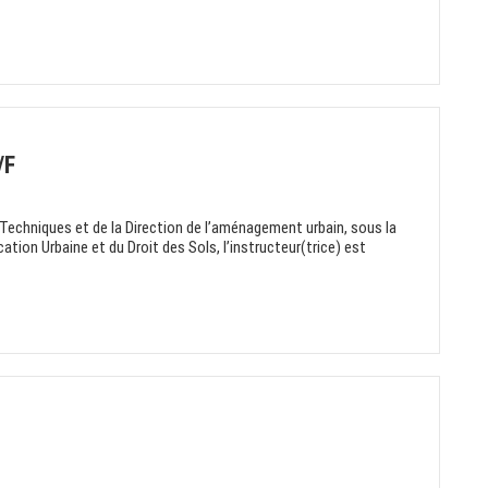
/F
echniques et de la Direction de l’aménagement urbain, sous la
ation Urbaine et du Droit des Sols, l’instructeur(trice) est