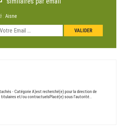
similaires par email
é :
Aisne
achés - Catégorie A)est recherché(e) pour la direction de
titulaires et/ou contractuelsPlacé(e) sous l’autorité...