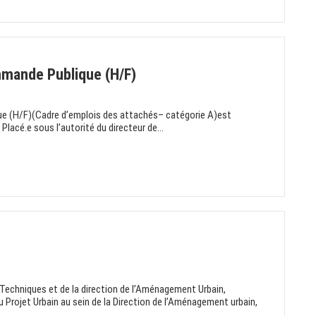
mande Publique (H/F)
 (H/F)(Cadre d’emplois des attachés– catégorie A)est
lacé.e sous l’autorité du directeur de...
echniques et de la direction de l’Aménagement Urbain,
u Projet Urbain au sein de la Direction de l’Aménagement urbain,