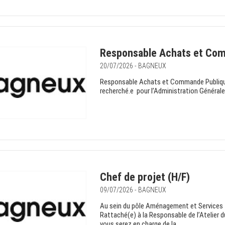
Responsable Achats et Com
20/07/2026 - BAGNEUX
Responsable Achats et Commande Publique
recherché.e pour l’Administration Générale P
Chef de projet (H/F)
09/07/2026 - BAGNEUX
Au sein du pôle Aménagement et Services T
Rattaché(e) à la Responsable de l’Atelier d
vous serez en charge de la...