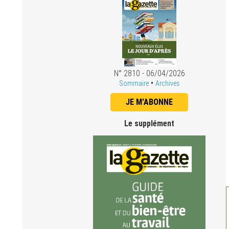
N° 2810 - 06/04/2026
•
Sommaire
Archives
JE M'ABONNE
Le supplément