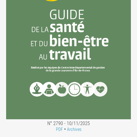
N° 2790 - 10/11/2025
•
PDF
Archives