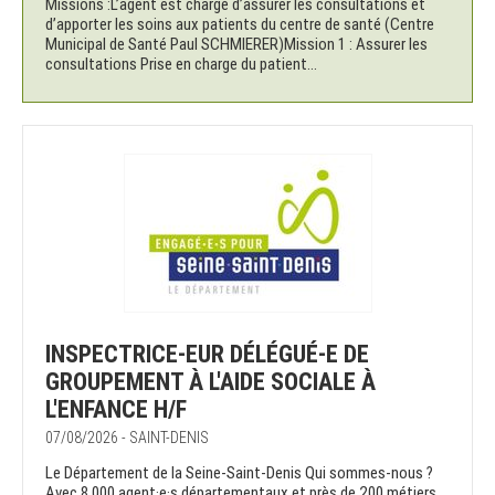
Missions :L’agent est chargé d’assurer les consultations et
d’apporter les soins aux patients du centre de santé (Centre
Municipal de Santé Paul SCHMIERER)Mission 1 : Assurer les
consultations Prise en charge du patient...
INSPECTRICE-EUR DÉLÉGUÉ-E DE
GROUPEMENT À L'AIDE SOCIALE À
L'ENFANCE H/F
07/08/2026 - SAINT-DENIS
Le Département de la Seine-Saint-Denis Qui sommes-nous ?
Avec 8 000 agent·e·s départementaux et près de 200 métiers ,