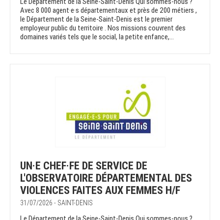
Le Département de la Seine-Saint-Denis Qui sommes-nous ?
Avec 8 000 agent·e·s départementaux et près de 200 métiers ,
le Département de la Seine-Saint-Denis est le premier
employeur public du territoire . Nos missions couvrent des
domaines variés tels que le social, la petite enfance,...
UN·E CHEF·FE DE SERVICE DE
L'OBSERVATOIRE DÉPARTEMENTAL DES
VIOLENCES FAITES AUX FEMMES H/F
31/07/2026 - SAINT-DENIS
Le Département de la Seine-Saint-Denis Qui sommes-nous ?