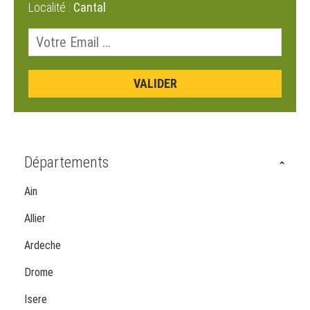
Localité :
Cantal
Départements
Ain
Allier
Ardeche
Drome
Isere