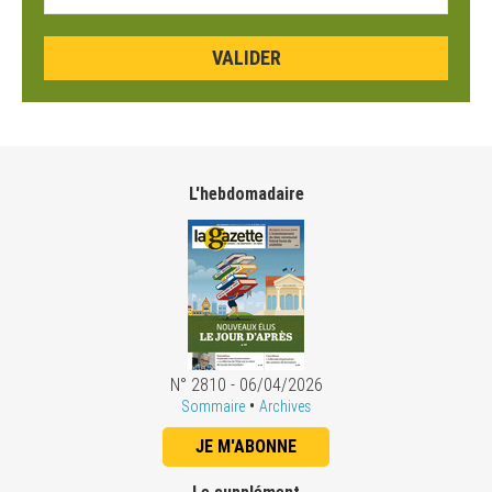
L'hebdomadaire
N° 2810 - 06/04/2026
•
Sommaire
Archives
JE M'ABONNE