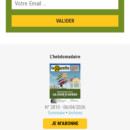
L'hebdomadaire
N° 2810 - 06/04/2026
•
Sommaire
Archives
JE M'ABONNE