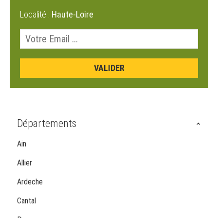
Localité :
Haute-Loire
Départements
Ain
Allier
Ardeche
Cantal