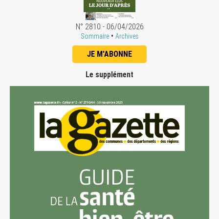
N° 2810 - 06/04/2026
•
Sommaire
Archives
JE M'ABONNE
Le supplément