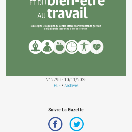
N° 2790 - 10/11/2025
•
PDF
Archives
Suivre La Gazette