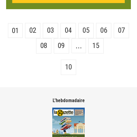
02
03
04
05
06
07
01
08
09
15
...
10
L'hebdomadaire