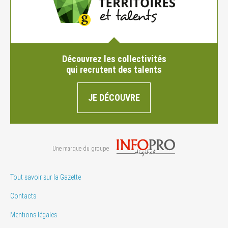
Découvrez les collectivités
qui recrutent des talents
JE DÉCOUVRE
Une marque du groupe
Tout savoir sur la Gazette
Contacts
Mentions légales