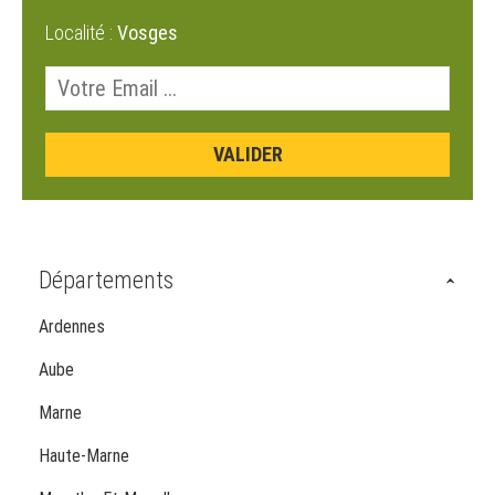
Localité :
Vosges
Départements
Ardennes
Aube
Marne
Haute-Marne