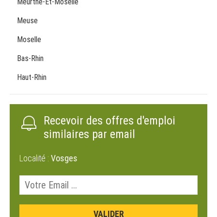
Meurthe-Et-Moselle
Meuse
Moselle
Bas-Rhin
Haut-Rhin
Recevoir des offres d'emploi
similaires par email
Localité :
Vosges