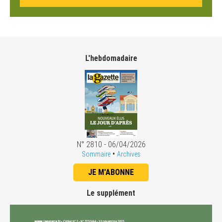
L'hebdomadaire
N° 2810 - 06/04/2026
•
Sommaire
Archives
JE M'ABONNE
Le supplément