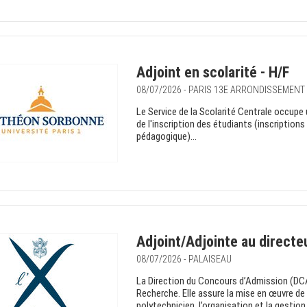
Adjoint en scolarité - H/F
08/07/2026 - PARIS 13E ARRONDISSEMENT
Le Service de la Scolarité Centrale occupe u
de l'inscription des étudiants (inscriptions
pédagogique)...
Adjoint/Adjointe au directe
08/07/2026 - PALAISEAU
La Direction du Concours d’Admission (DCA)
Recherche. Elle assure la mise en œuvre de l
polytechnicien, l’organisation et la gestio