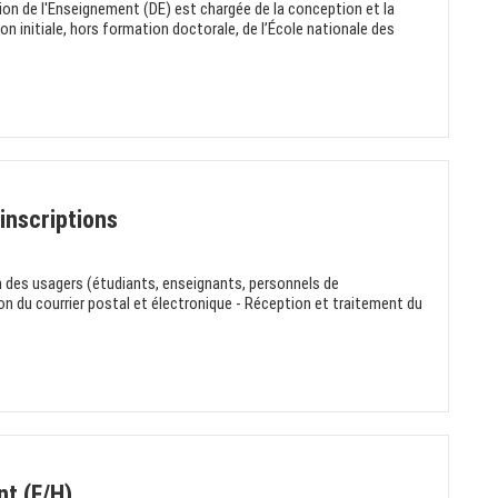
tion de l'Enseignement (DE) est chargée de la conception et la
initiale, hors formation doctorale, de l’École nationale des
inscriptions
n des usagers (étudiants, enseignants, personnels de
tion du courrier postal et électronique - Réception et traitement du
t (F/H)