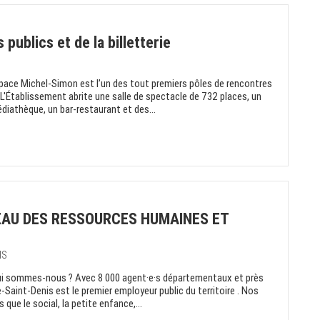
publics et de la billetterie
space Michel-Simon est l’un des tout premiers pôles de rencontres
. L'Établissement abrite une salle de spectacle de 732 places, un
diathèque, un bar-restaurant et des...
REAU DES RESSOURCES HUMAINES ET
IS
ui sommes-nous ? Avec 8 000 agent·e·s départementaux et près
-Saint-Denis est le premier employeur public du territoire . Nos
que le social, la petite enfance,...