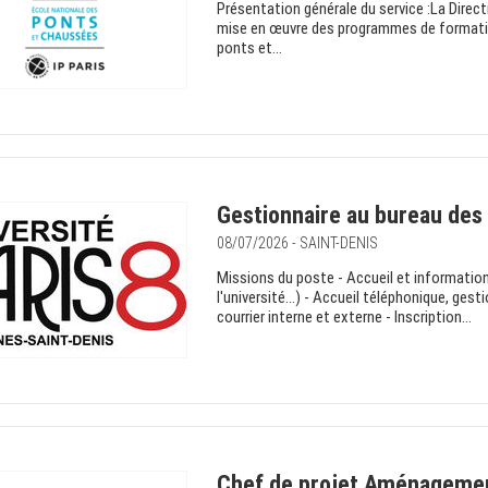
Présentation générale du service :La Direc
mise en œuvre des programmes de formation 
ponts et...
Gestionnaire au bureau des 
08/07/2026 - SAINT-DENIS
Missions du poste - Accueil et informatio
l'université...) - Accueil téléphonique, ges
courrier interne et externe - Inscription...
Chef de projet Aménagemen