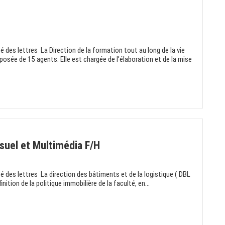
té des lettres La Direction de la formation tout au long de la vie
osée de 15 agents. Elle est chargée de l’élaboration et de la mise
suel et Multimédia F/H
té des lettres La direction des bâtiments et de la logistique ( DBL
inition de la politique immobilière de la faculté, en...