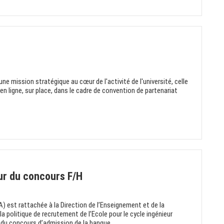
ne mission stratégique au cœur de l'activité de l'université, celle
 en ligne, sur place, dans le cadre de convention de partenariat
ur du concours F/H
 est rattachée à la Direction de l’Enseignement et de la
a politique de recrutement de l’Ecole pour le cycle ingénieur
n du concours d’admission de la banque...