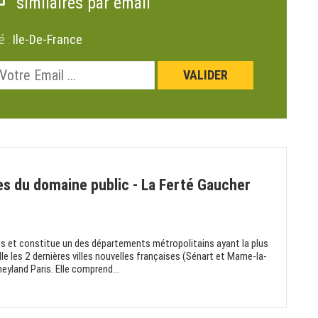
similaires par email
é :
Ile-De-France
es du domaine public - La Ferté Gaucher
s et constitue un des départements métropolitains ayant la plus
le les 2 dernières villes nouvelles françaises (Sénart et Marne-la-
neyland Paris. Elle comprend...