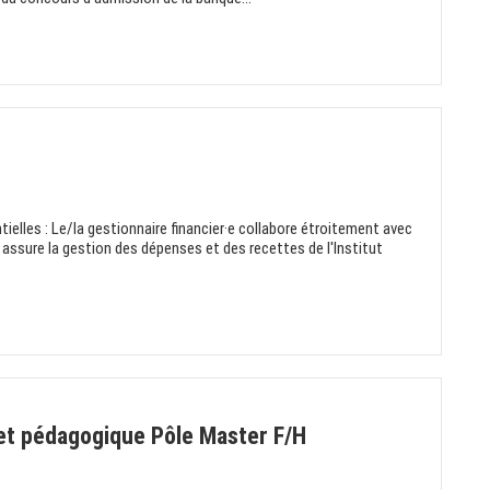
ielles : Le/la gestionnaire financier·e collabore étroitement avec
t assure la gestion des dépenses et des recettes de l'Institut
 et pédagogique Pôle Master F/H