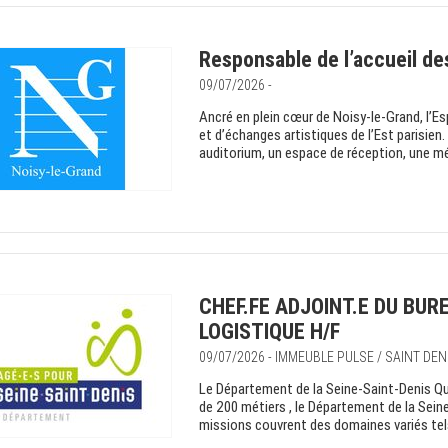
Responsable de l’accueil des 
09/07/2026 -
Ancré en plein cœur de Noisy-le-Grand, l’E
et d’échanges artistiques de l’Est parisien
auditorium, un espace de réception, une mé
CHEF.FE ADJOINT.E DU BU
LOGISTIQUE H/F
09/07/2026 - IMMEUBLE PULSE / SAINT DEN
Le Département de la Seine-Saint-Denis Q
de 200 métiers , le Département de la Seine
missions couvrent des domaines variés tels 