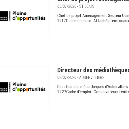
08/07/2026 - ST DENIS
Chef de projet Aménagement Secteur Ouest
1217Cadre d'emploi : Attachés territoriaux
Directeur des médiathèques
08/07/2026 - AUBERVILLIERS
Directeur des médiathèques d'Aubervilliers
1227Cadre d'emploi : Conservateurs territo