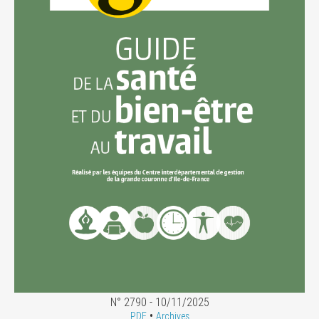
N° 2790 - 10/11/2025
•
PDF
Archives