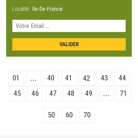
Localité :
Ile-De-France
01
40
41
43
44
...
42
45
46
47
48
49
71
...
50
60
70