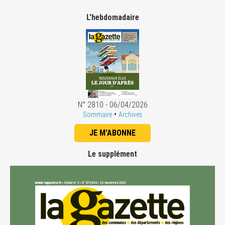
L'hebdomadaire
N° 2810 - 06/04/2026
•
Sommaire
Archives
JE M'ABONNE
Le supplément