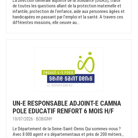
La Direction Générale adjointe de la Solidarité (DGAS), traite
de toutes les questions allant de la protection maternelle et
infantile, protection de l'enfance, aide aux personnes âgées et
handicapées en passant par l'emploi et la santé. A travers ces
différentes missions, elle oeuvre au...
UN-E RESPONSABLE ADJOINT-E CAMNA
POLE EDUCATIF RENFORT 6 MOIS H/F
10/07/2026 - BOBIGNY
Le Département de la Seine-Saint-Denis Qui sommes-nous ?
Avec 8 000 agent·e·s départementaux et près de 200 métiers ,