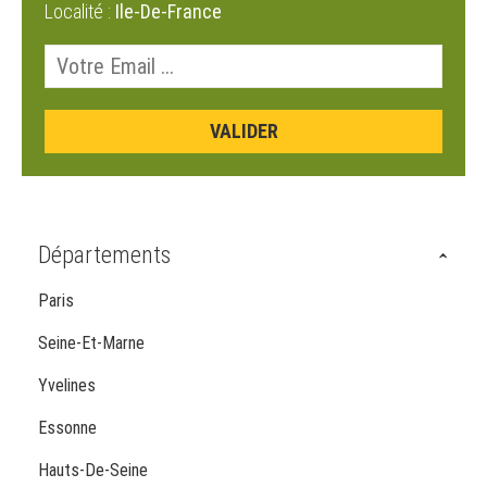
Localité :
Ile-De-France
Départements
Paris
Seine-Et-Marne
Yvelines
Essonne
Hauts-De-Seine