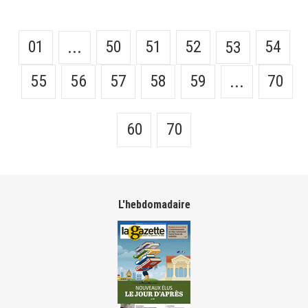
01
50
51
52
54
...
53
55
56
57
58
59
70
...
60
70
L'hebdomadaire