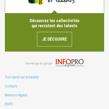
Découvrez les collectivités
qui recrutent des talents
JE DÉCOUVRE
Une marque du groupe
Tout savoir sur la Gazette
Contacts
Mentions légales
RGPD