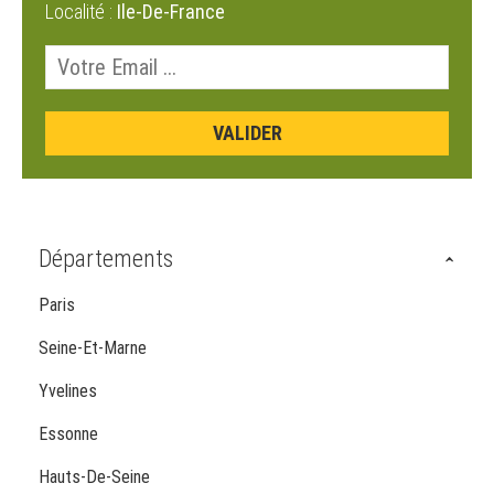
Localité :
Ile-De-France
Départements
Paris
Seine-Et-Marne
Yvelines
Essonne
Hauts-De-Seine