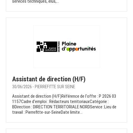
services techniques, élus,...
Assistant de direction (H/F)
30/06/2026 - PIERREFITTE SUR SEINE
Assistant de direction (H/F)Référence de l'offre : P 2026 03
1157Cadre d'emploi : Rédacteurs territoriauxCatégorie :
BDirection : DIRECTION TERRITORIALE NORDService :Lieu de
travail : Pierrefitte-sur-SeineDate limite...