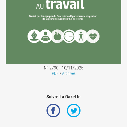
N° 2790 - 10/11/2025
•
PDF
Archives
Suivre La Gazette