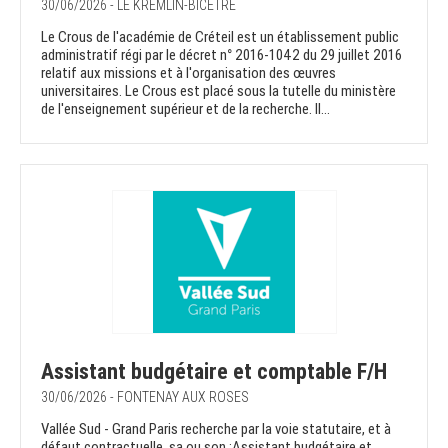
30/06/2026 - LE KREMLIN-BICÊTRE
Le Crous de l'académie de Créteil est un établissement public
administratif régi par le décret n° 2016-1042 du 29 juillet 2016
relatif aux missions et à l'organisation des œuvres
universitaires. Le Crous est placé sous la tutelle du ministère
de l'enseignement supérieur et de la recherche. Il...
Assistant budgétaire et comptable F/H
30/06/2026 - FONTENAY AUX ROSES
Vallée Sud - Grand Paris recherche par la voie statutaire, et à
défaut contractuelle, sa ou son :Assistant budgétaire et