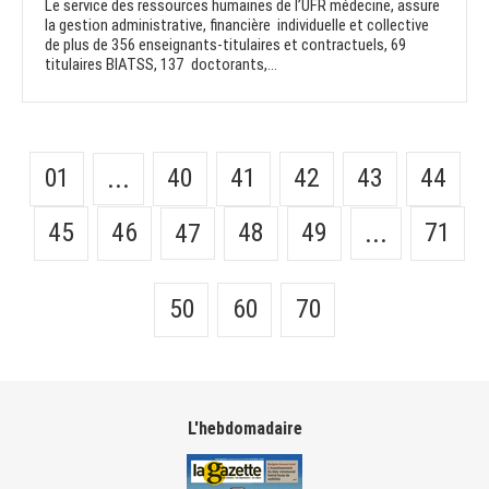
Le service des ressources humaines de l’UFR médecine, assure
la gestion administrative, financière individuelle et collective
de plus de 356 enseignants-titulaires et contractuels, 69
titulaires BIATSS, 137 doctorants,...
01
40
41
42
43
44
...
45
46
48
49
71
47
...
50
60
70
L'hebdomadaire