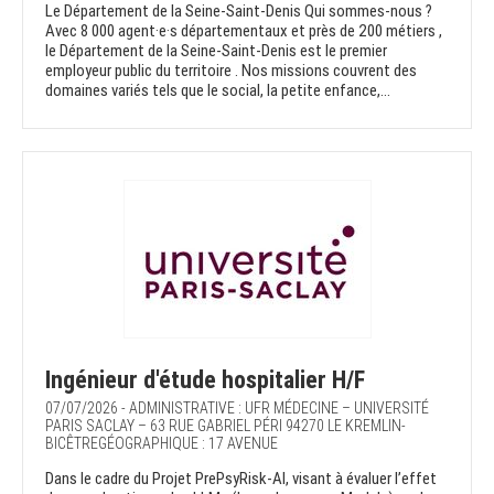
Le Département de la Seine-Saint-Denis Qui sommes-nous ?
Avec 8 000 agent·e·s départementaux et près de 200 métiers ,
le Département de la Seine-Saint-Denis est le premier
employeur public du territoire . Nos missions couvrent des
domaines variés tels que le social, la petite enfance,...
Ingénieur d'étude hospitalier H/F
07/07/2026 - ADMINISTRATIVE : UFR MÉDECINE – UNIVERSITÉ
PARIS SACLAY – 63 RUE GABRIEL PÉRI 94270 LE KREMLIN-
BICÊTREGÉOGRAPHIQUE : 17 AVENUE
Dans le cadre du Projet PrePsyRisk-AI, visant à évaluer l’effet