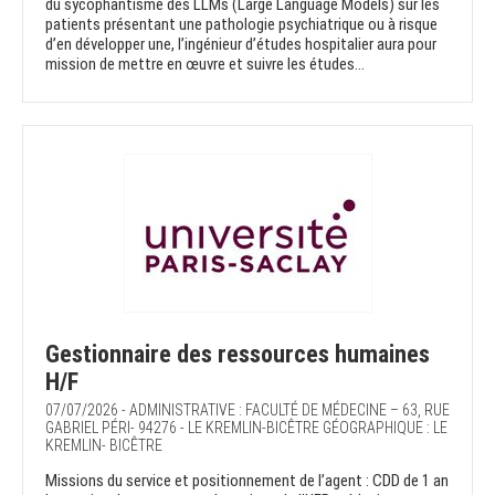
du sycophantisme des LLMs (Large Language Models) sur les
patients présentant une pathologie psychiatrique ou à risque
d’en développer une, l’ingénieur d’études hospitalier aura pour
mission de mettre en œuvre et suivre les études...
Gestionnaire des ressources humaines
H/F
07/07/2026 - ADMINISTRATIVE : FACULTÉ DE MÉDECINE – 63, RUE
GABRIEL PÉRI- 94276 - LE KREMLIN-BICÊTRE GÉOGRAPHIQUE : LE
KREMLIN- BICÊTRE
Missions du service et positionnement de l’agent : CDD de 1 an