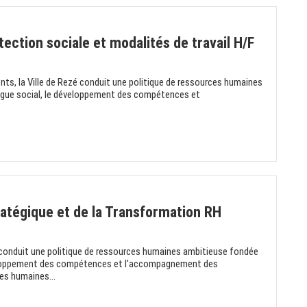
ection sociale et modalités de travail H/F
ents, la Ville de Rezé conduit une politique de ressources humaines
alogue social, le développement des compétences et
ratégique et de la Transformation RH
é conduit une politique de ressources humaines ambitieuse fondée
développement des compétences et l'accompagnement des
es humaines...