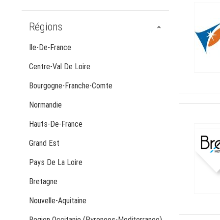
Régions
Ile-De-France
Centre-Val De Loire
Bourgogne-Franche-Comte
Normandie
Hauts-De-France
Grand Est
Pays De La Loire
Bretagne
Nouvelle-Aquitaine
Region Occitanie (Pyrenees-Mediterranee)