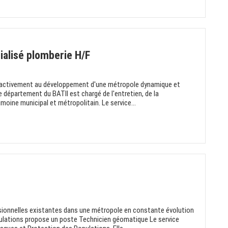
alisé plomberie H/F
 activement au développement d'une métropole dynamique et
 département du BATII est chargé de l'entretien, de la
oine municipal et métropolitain. Le service...
ssionnelles existantes dans une métropole en constante évolution
pulations propose un poste Technicien géomatique Le service