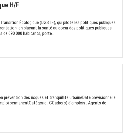
que H/F
Transition Écologique (DGSTE), qui pilote les politiques publiques
limentation, en plaçant la santé au coeur des politiques publiques
s de 690 000 habitants, porte...
on prévention des risques et tranquillité urbaineDate prévisionnelle
mploi permanentCatégorie : CCadre(s) d'emplois : Agents de