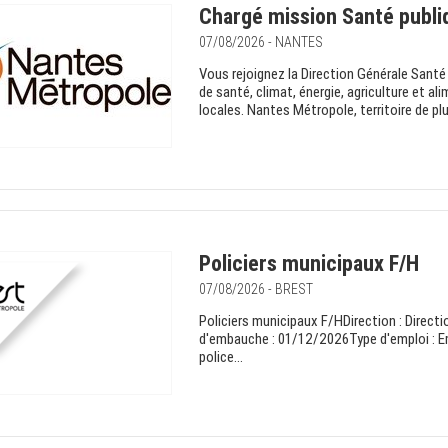
Chargé mission Santé publi
07/08/2026 - NANTES
Vous rejoignez la Direction Générale Santé 
de santé, climat, énergie, agriculture et a
locales. Nantes Métropole, territoire de plu
Policiers municipaux F/H
07/08/2026 - BREST
Policiers municipaux F/HDirection : Directi
d'embauche : 01/12/2026Type d'emploi : E
police...