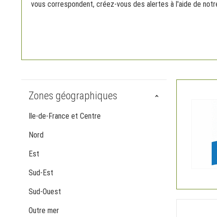
vous correspondent, créez-vous des alertes à l'aide de notre
Zones géographiques
Ile-de-France et Centre
Nord
Est
Sud-Est
Sud-Ouest
Outre mer