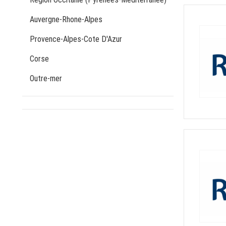
Auvergne-Rhone-Alpes
Provence-Alpes-Cote D'Azur
Corse
Outre-mer