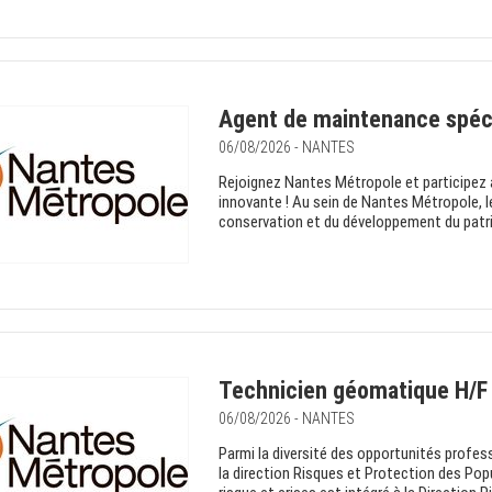
Agent de maintenance spéci
06/08/2026 - NANTES
Rejoignez Nantes Métropole et participez
innovante ! Au sein de Nantes Métropole, le
conservation et du développement du patrim
Technicien géomatique H/F
06/08/2026 - NANTES
Parmi la diversité des opportunités profe
la direction Risques et Protection des Po