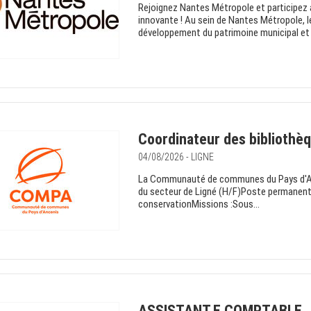
Rejoignez Nantes Métropole et participez
innovante ! Au sein de Nantes Métropole, l
développement du patrimoine municipal et 
Coordinateur des bibliothèq
04/08/2026 - LIGNE
La Communauté de communes du Pays d'Ance
du secteur de Ligné (H/F)Poste permanent
conservationMissions :Sous...
ASSISTANT.E COMPTABLE