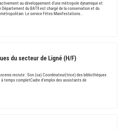
 activement au développement d'une métropole dynamique et
e Département du BATII est chargé de la conservation et du
métropolitain. Le service Fêtes Manifestations...
ues du secteur de Ligné (H/F)
nis recrute : Son (sa) Coordinateur(trice) des bibliothèques
 à temps completCadre d’emploi des assistants de