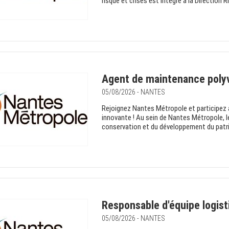
risque et crises est intégré à la Direction 
Agent de maintenance polyv
05/08/2026 - NANTES
Rejoignez Nantes Métropole et participez
innovante ! Au sein de Nantes Métropole, le
conservation et du développement du patri
Responsable d'équipe logist
05/08/2026 - NANTES