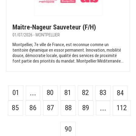
Maitre-Nageur Sauveteur (F/H)
01/07/2026 - MONTPELLIER
Montpellier, 7e ville de France, est reconnue comme un
territoire dynamique en essor permanent. Innovation, mobilité
douce, démocratie locale, qualité des services de proximité
font partie des priorités du mandat. Montpellier Méditerranée...
01
80
81
82
83
...
84
85
86
87
88
89
112
...
90