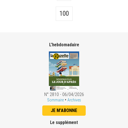
100
L'hebdomadaire
N° 2810 - 06/04/2026
•
Sommaire
Archives
JE M'ABONNE
Le supplément