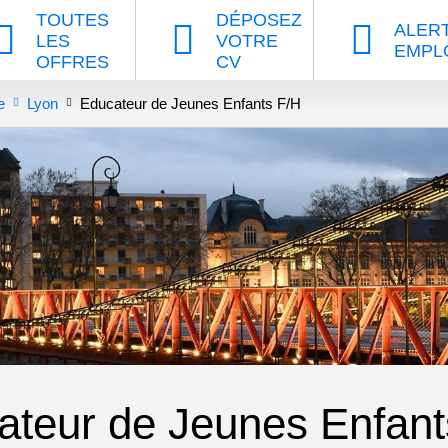
TOUTES
DÉPOSEZ
ALER
LES
VOTRE
EMPL
OFFRES
CV
e
Lyon
Educateur de Jeunes Enfants F/H
ateur de Jeunes Enfant