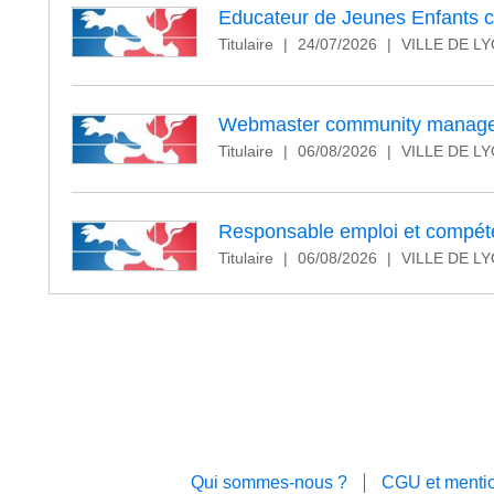
Educateur de Jeunes Enfants co
Titulaire
|
24/07/2026
|
VILLE DE L
Webmaster community manage
Titulaire
|
06/08/2026
|
VILLE DE L
Responsable emploi et compét
Titulaire
|
06/08/2026
|
VILLE DE L
Qui sommes-nous ?
CGU et mentio