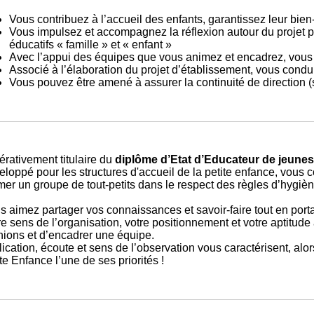
Vous contribuez à l’accueil des enfants, garantissez leur bien-
Vous impulsez et accompagnez la réflexion autour du projet 
éducatifs « famille » et « enfant »
Avec l’appui des équipes que vous animez et encadrez, vous p
Associé à l’élaboration du projet d’établissement, vous condui
Vous pouvez être amené à assurer la continuité de direction (
érativement titulaire du
diplôme d’Etat d’Educateur de jeunes
eloppé pour les structures d'accueil de la petite enfance, vous 
mer un groupe de tout-petits dans le respect des règles d’hygiène
s aimez partager vos connaissances et savoir-faire tout en portan
re sens de l’organisation, votre positionnement et votre aptitu
nions et d’encadrer une équipe.
ication, écoute et sens de l’observation vous caractérisent, alors
te Enfance l’une de ses priorités !