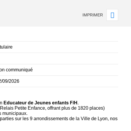
IMPRIMER
tulaire
on communiqué
2/09/2026
un
Educateur de Jeunes enfants F/H
.
 Relais Petite Enfance, offrant plus de 1820 places)
s municipaux.
arties sur les 9 arrondissements de la Ville de Lyon, nos