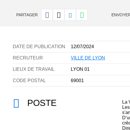
PARTAGER
ENVOYER
DATE DE PUBLICATION
12/07/2024
RECRUTEUR
VILLE DE LYON
LIEUX DE TRAVAIL
LYON 01
CODE POSTAL
69001
POSTE
La 
Les
s'a
D’u
crè
Dir