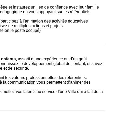
être et instaurez un lien de confiance avec leur famille
pédagogique en vous appuyant sur les référentiels
articipez à l’animation des activités éducatives
sez de multiples actions et projets
selon le poste occupé)
 enfants
, assorti d’une expérience ou d’un goût
connaissez le développement global de l’enfant, et savez
 et de sécurité.
t les valeurs professionnelles des référentiels.
de à la communication vous permettent d’animer des
 mettez vos talents au service d’une Ville qui a fait de la