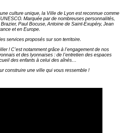
d’une culture unique, la Ville de Lyon est reconnue comme
de l’UNESCO. Marquée par de nombreuses personnalités,
e Brazier, Paul Bocuse, Antoine de Saint-Exupéry, Jean
rance et en Europe.
s services proposés sur son territoire.
vailler ! C’est notamment grâce à l’engagement de nos
yonnais et des lyonnaises : de l’entretien des espaces
accueil des enfants à celui des aînés…
r construire une ville qui vous ressemble !