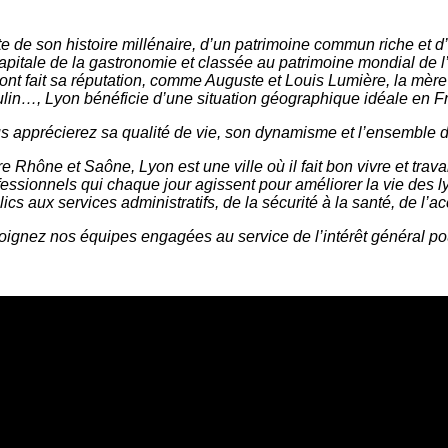
te de son histoire millénaire, d’un patrimoine commun riche et 
capitale de la gastronomie et classée au patrimoine mondial 
 ont fait sa réputation, comme Auguste et Louis Lumière, la mèr
lin…, Lyon bénéficie d’une situation géographique idéale en F
s apprécierez sa qualité de vie, son dynamisme et l’ensemble de
re Rhône et Saône, Lyon est une ville où il fait bon vivre et tra
fessionnels qui chaque jour agissent pour améliorer la vie des l
lics aux services administratifs, de la sécurité à la santé, de l’
oignez nos équipes engagées au service de l’intérêt général pou