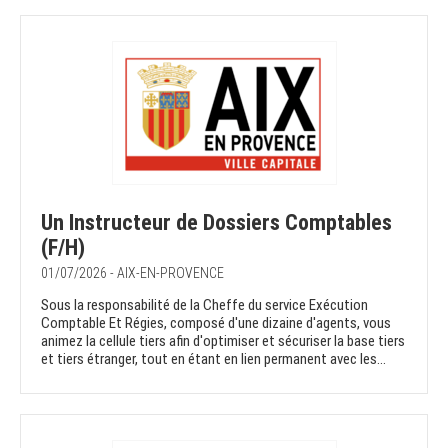
Un Instructeur de Dossiers Comptables
(F/H)
01/07/2026 - AIX-EN-PROVENCE
Sous la responsabilité de la Cheffe du service Exécution
Comptable Et Régies, composé d'une dizaine d'agents, vous
animez la cellule tiers afin d'optimiser et sécuriser la base tiers
et tiers étranger, tout en étant en lien permanent avec les...