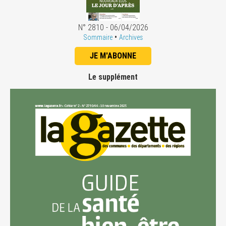
N° 2810 - 06/04/2026
•
Sommaire
Archives
JE M'ABONNE
Le supplément