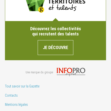
Découvrez les collectivités
qui recrutent des talents
JE DÉCOUVRE
Une marque du groupe
Tout savoir sur la Gazette
Contacts
Mentions légales