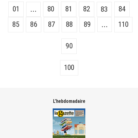
01
80
81
82
84
...
83
85
86
87
88
89
110
...
90
100
L'hebdomadaire