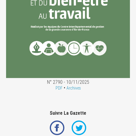
N° 2790 - 10/11/2025
•
PDF
Archives
Suivre La Gazette