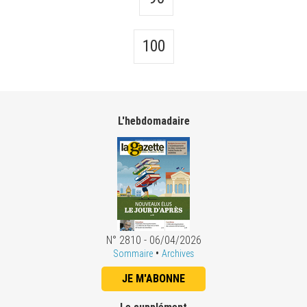
100
L'hebdomadaire
N° 2810 - 06/04/2026
•
Sommaire
Archives
JE M'ABONNE