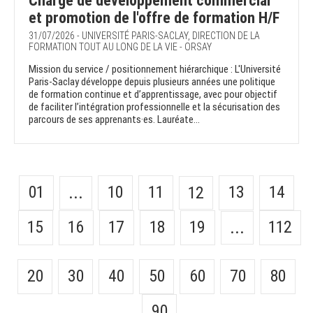
Chargé de développement commercial
et promotion de l'offre de formation H/F
31/07/2026 - UNIVERSITÉ PARIS-SACLAY, DIRECTION DE LA
FORMATION TOUT AU LONG DE LA VIE - ORSAY
Mission du service / positionnement hiérarchique : L'Université
Paris-Saclay développe depuis plusieurs années une politique
de formation continue et d’apprentissage, avec pour objectif
de faciliter l’intégration professionnelle et la sécurisation des
parcours de ses apprenants·es. Lauréate...
01
10
11
13
14
...
12
15
16
17
18
19
112
...
20
30
40
50
60
70
80
90