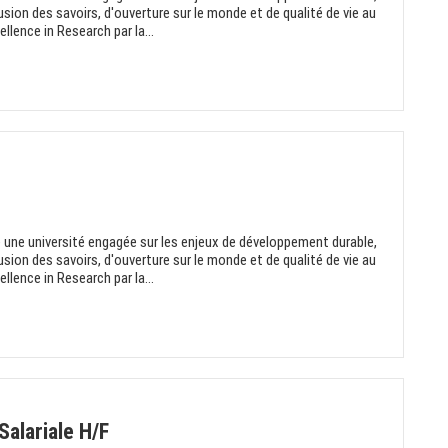
fusion des savoirs, d'ouverture sur le monde et de qualité de vie au
llence in Research par la...
re une université engagée sur les enjeux de développement durable,
fusion des savoirs, d'ouverture sur le monde et de qualité de vie au
llence in Research par la...
alariale H/F