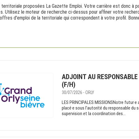
 territoriale proposées La Gazette Emploi. Votre carrière est donc à po
es. Utilisez le moteur de recherche ci-dessus pour affiner votre reche
offres d'emploi de la territoriale qui correspondent à votre profil. Bo
ADJOINT AU RESPONSABLE 
(F/H)
30/07/2026 - ORLY
LES PRINCIPALES MISSIONSNotre futur·e ad
placé·e sous l’autorité du responsable du s
supervision et la coordination des...