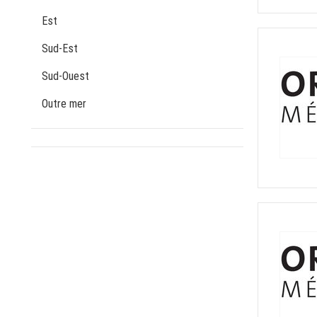
Est
Sud-Est
Sud-Ouest
Outre mer