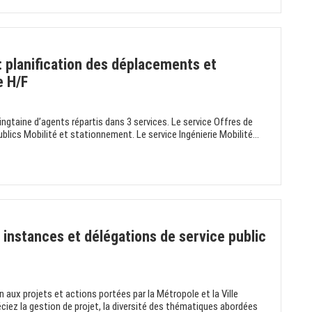
: planification des déplacements et
e H/F
ngtaine d’agents répartis dans 3 services. Le service Offres de
blics Mobilité et stationnement. Le service Ingénierie Mobilité...
 instances et délégations de service public
 aux projets et actions portées par la Métropole et la Ville
éciez la gestion de projet, la diversité des thématiques abordées