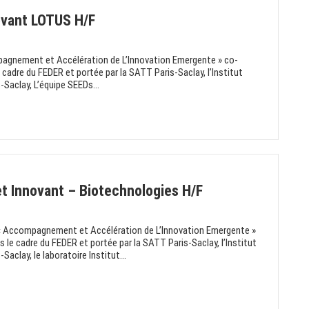
ovant LOTUS H/F
pagnement et Accélération de L’Innovation Emergente » co-
e cadre du FEDER et portée par la SATT Paris-Saclay, l’Institut
s-Saclay, L’équipe SEEDs...
t Innovant – Biotechnologies H/F
E « Accompagnement et Accélération de L’Innovation Emergente »
s le cadre du FEDER et portée par la SATT Paris-Saclay, l’Institut
Saclay, le laboratoire Institut...