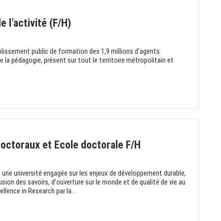
 l’activité (F/H)
blissement public de formation des 1,9 millions d’agents
e la pédagogie, présent sur tout le territoire métropolitain et
ctoraux et Ecole doctorale F/H
re une université engagée sur les enjeux de développement durable,
fusion des savoirs, d'ouverture sur le monde et de qualité de vie au
llence in Research par la...