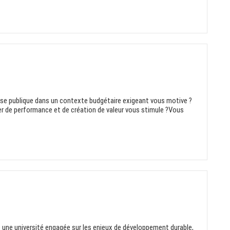
pense publique dans un contexte budgétaire exigeant vous motive ?
ier de performance et de création de valeur vous stimule ?Vous
re une université engagée sur les enjeux de développement durable,