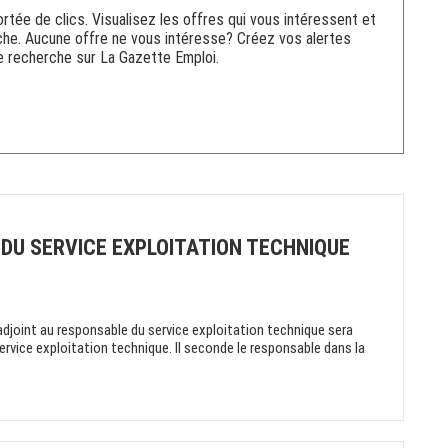
rtée de clics. Visualisez les offres qui vous intéressent et
rche. Aucune offre ne vous intéresse? Créez vos alertes
nne recherche sur La Gazette Emploi.
DU SERVICE EXPLOITATION TECHNIQUE
joint au responsable du service exploitation technique sera
ervice exploitation technique. Il seconde le responsable dans la