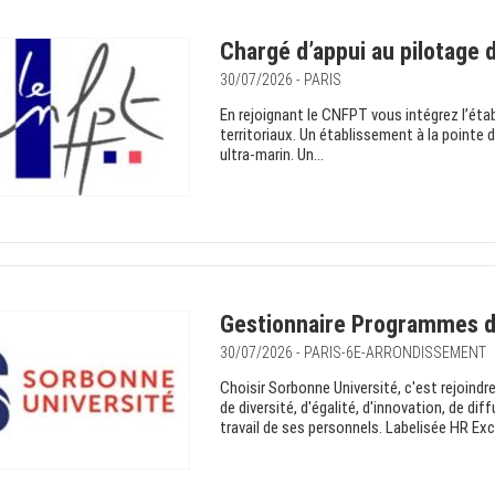
Chargé d’appui au pilotage de
30/07/2026 - PARIS
En rejoignant le CNFPT vous intégrez l’éta
territoriaux. Un établissement à la pointe d
ultra-marin. Un...
Gestionnaire Programmes do
30/07/2026 - PARIS-6E-ARRONDISSEMENT
Choisir Sorbonne Université, c'est rejoind
de diversité, d'égalité, d'innovation, de dif
travail de ses personnels. Labelisée HR Exce