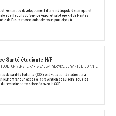
 activement au développement d'une métropole dynamique et
iale et effectifs du Service Appui et pilotage RH de Nantes
ble de l'unité masse salariale, vous participez à...
ce Santé étudiante H/F
HIQUE : UNIVERSITÉ PARIS-SACLAY, SERVICE DE SANTÉ ÉTUDIANTE
aires de santé étudiante (SSE) ont vocation à s’adresser à
en leur offrant un accès à la prévention et au soin. Tous les
du territoire conventionnés avec le SSE...