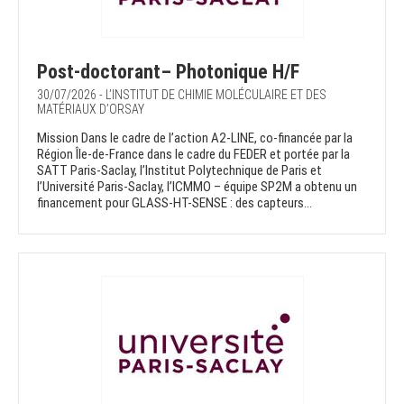
Post-doctorant– Photonique H/F
30/07/2026 - L’INSTITUT DE CHIMIE MOLÉCULAIRE ET DES
MATÉRIAUX D’ORSAY
Mission Dans le cadre de l’action A2-LINE, co-financée par la
Région Île-de-France dans le cadre du FEDER et portée par la
SATT Paris-Saclay, l’Institut Polytechnique de Paris et
l’Université Paris-Saclay, l’ICMMO – équipe SP2M a obtenu un
financement pour GLASS-HT-SENSE : des capteurs...