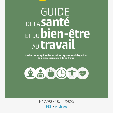
N° 2790 - 10/11/2025
•
PDF
Archives