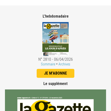
L'hebdomadaire
N° 2810 - 06/04/2026
•
Sommaire
Archives
JE M'ABONNE
Le supplément