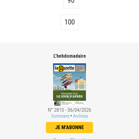
90
100
L'hebdomadaire
N° 2810 - 06/04/2026
•
Sommaire
Archives
JE M'ABONNE