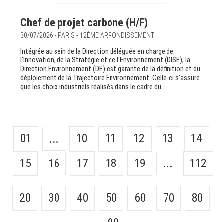
Chef de projet carbone (H/F)
30/07/2026 - PARIS - 12ÈME ARRONDISSEMENT
Intégrée au sein de la Direction déléguée en charge de
l'Innovation, de la Stratégie et de l'Environnement (DISE), la
Direction Environnement (DE) est garante de la définition et du
déploiement de la Trajectoire Environnement. Celle-ci s'assure
que les choix industriels réalisés dans le cadre du...
01
10
11
12
13
14
...
15
17
18
19
112
16
...
20
30
40
50
60
70
80